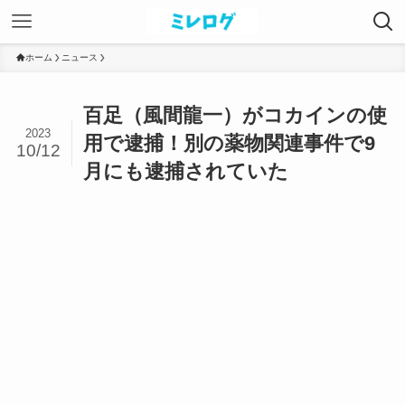
ホーム
ニュース
百足（風間龍一）がコカインの使
2023
用で逮捕！別の薬物関連事件で9
10/12
月にも逮捕されていた