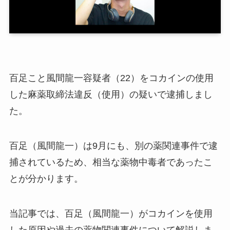
百足こと風間龍一容疑者（22）をコカインの使用
した麻薬取締法違反（使用）の疑いで逮捕しまし
た。
百足（風間龍一）は9月にも、別の薬関連事件で逮
捕されているため、相当な薬物中毒者であったこ
とが分かります。
当記事では、百足（風間龍一）がコカインを使用
した原因や過去の薬物関連事件について解説しま