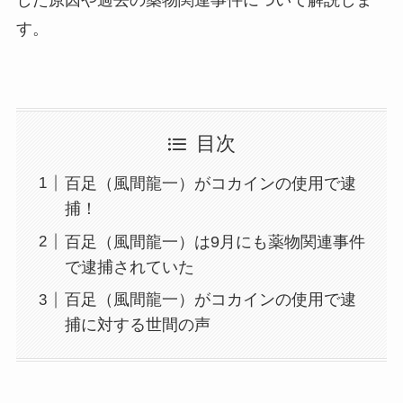
す。
目次
百足（風間龍一）がコカインの使用で逮
捕！
百足（風間龍一）は9月にも薬物関連事件
で逮捕されていた
百足（風間龍一）がコカインの使用で逮
捕に対する世間の声