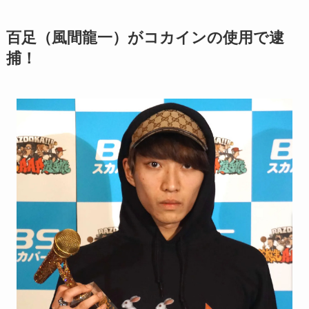
百足（風間龍一）がコカインの使用で逮
捕！