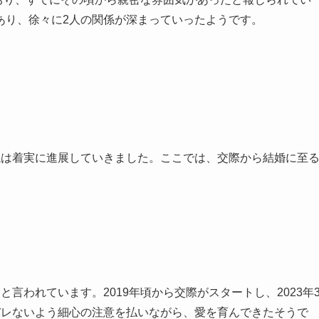
あり、徐々に2人の関係が深まっていったようです。
係は着実に進展していきました。ここでは、交際から結婚に至
言われています。2019年頃から交際がスタートし、2023年
バレないよう細心の注意を払いながら、愛を育んできたそうで