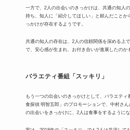
一方で、2人の出会いのきっかけは、共通の知人
持ち、知人に「紹介してほしい」と頼んだことか
っかけが存在するようです。
共通の知人の存在は、2人の信頼関係を深める上
で、安心感が生まれ、お付き合いが進展したのか
バラエティ番組「スッキリ」
もう一つの出会いのきっかけとして、バラエティ番
食探偵 明智五郎」のプロモーションで、中村さ
の出会いをきっかけに、2人は食事をするように
実は、2018年の「スッキリ」でも2人は共演し