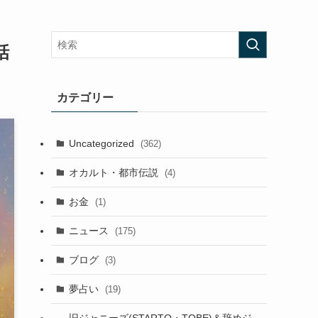
話
カテゴリー
Uncategorized
(362)
オカルト・都市伝説
(4)
お金
(1)
ニュース
(175)
ブログ
(3)
夢占い
(19)
旧ジャニーズ(STARTO・TOBE)＆辞めジ