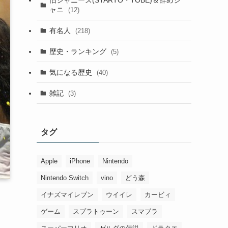
ャニ
(12)
有名人
(218)
歴史・ランキング
(5)
気になる歴史
(40)
雑記
(3)
タグ
Apple
iPhone
Nintendo
Nintendo Switch
vino
どう森
イナズマイレブン
ウイイレ
カービィ
ゲーム
スプラトゥーン
スマブラ