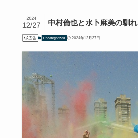
2024
中村倫也と水卜麻美の馴れ
12/27
広告
2024年12月27日
Uncategorized