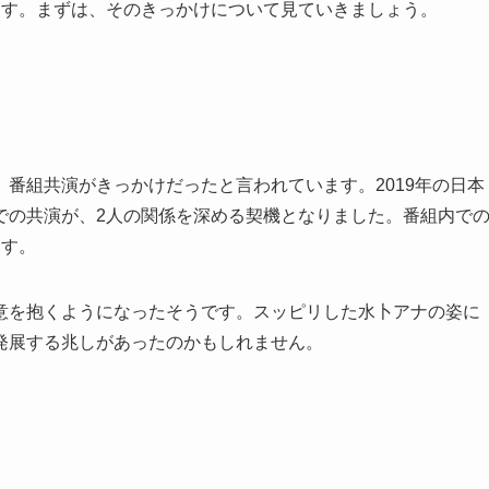
ます。まずは、そのきっかけについて見ていきましょう。
番組共演がきっかけだったと言われています。2019年の日本
での共演が、2人の関係を深める契機となりました。番組内で
ます。
意を抱くようになったそうです。スッピリした水卜アナの姿に
発展する兆しがあったのかもしれません。