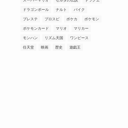
スーパーマリオ
ゼルダの伝説
ドラクエ
ドラゴンボール
ナルト
バイク
プレステ
プロスピ
ポケカ
ポケモン
ポケモンカード
マリオ
マリカー
モンハン
リズム天国
ワンピース
任天堂
映画
歴史
遊戯王