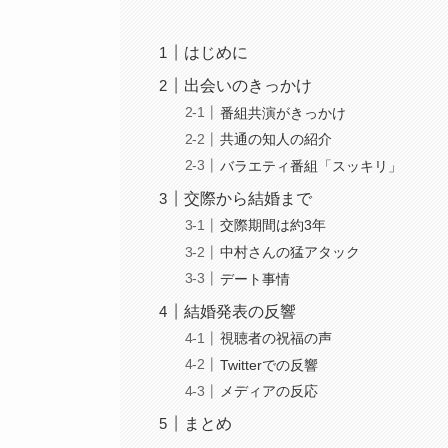
はじめに
出会いのきっかけ
番組共演がきっかけ
共通の知人の紹介
バラエティ番組「スッキリ」
交際から結婚まで
交際期間は約3年
中村さんの猛アタック
デート事情
結婚発表の反響
視聴者の祝福の声
Twitterでの反響
メディアの反応
まとめ