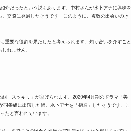
の紹介だったという説もあります。中村さんが水卜アナに興味
ら、交際に発展したそうです。このように、複数の出会いのき
でも重要な役割を果たしたと考えられます。知り合いを介すこ
もしれません。
組「スッキリ」が挙げられます。2020年4月期のドラマ「美
んが同番組に出演した際、水卜アナを「指名」したそうです。こ
なったと言われています。
ており、すでにその頃から親密な雰囲気があったと報じられてい