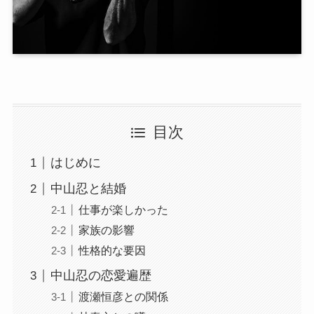
目次
はじめに
中山忍と結婚
仕事が楽しかった
家族の影響
性格的な要因
中山忍の恋愛遍歴
渡瀬恒彦との関係