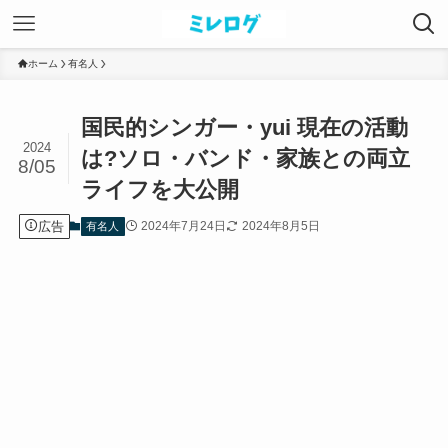
ホーム
有名人
国民的シンガー・yui 現在の活動
2024
は?ソロ・バンド・家族との両立
8/05
ライフを大公開
広告
2024年7月24日
2024年8月5日
有名人