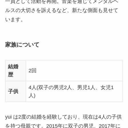
一員として活動を再開。音楽を通じてメンタルヘ
ルスの大切さを訴えるなど、新たな側面も見せて
います。
家族について
結婚
2回
歴
4人(双子の男児2人、男児1人、女児1
子供
人)
yui は2度の結婚を経験しており、現在は4人の子供
を持つ母親です。2015年に双子の男児、2017年に