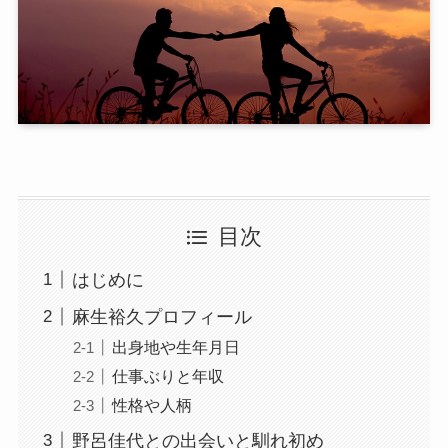
目次
はじめに
麻生裕久プロフィール
出身地や生年月日
仕事ぶりと年収
性格や人柄
野呂佳代との出会いと馴れ初め