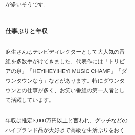
が多いそうです。
仕事ぶりと年収
麻生さんはテレビディレクターとして大人気の番
組を多数手がけてきました。代表作には「トリビ
アの泉」「HEY!HEY!HEY! MUSIC CHAMP」「ダ
ウンタウンなう」などがあります。特にダウンタ
ウンとの仕事が多く、お笑い番組の第一人者とし
て活躍しています。
年収は推定3,000万円以上と言われ、グッチなどの
ハイブランド品が大好きで高級な生活ぶりをおく