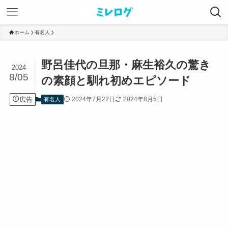
ホーム
有名人
野呂佳代の旦那・麻生裕久の驚き
2024
8/05
の素顔と馴れ初めエピソード
広告
2024年7月22日
2024年8月5日
有名人