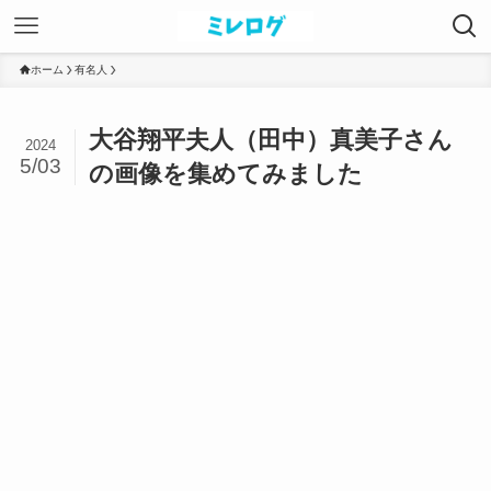
ホーム
有名人
大谷翔平夫人（田中）真美子さん
2024
5/03
の画像を集めてみました