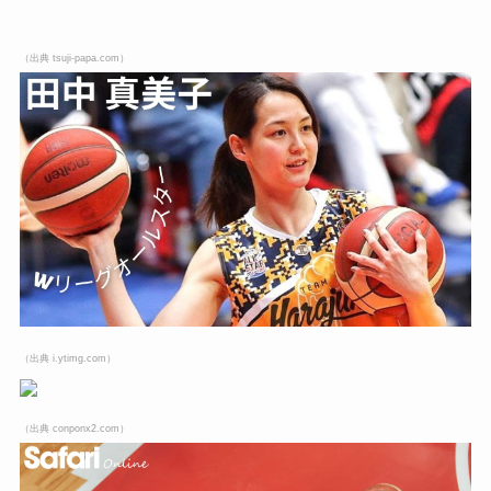
（出典 tsuji-papa.com）
（出典 i.ytimg.com）
（出典 conponx2.com）