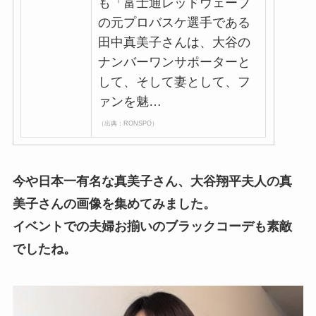
も「富士通レッドウェーブ
の元プロバスケ選手である
田中真美子さんは、大谷の
ナンバーワンサポーターと
して、そして妻として、フ
ァンを魅…
（出典：RONSPO）
今や日本一有名な真美子さん、大谷翔平夫人の真
美子さんの画像を集めてみました。
イベントでの夫婦お揃いのブラックコーデも素敵
でしたね。