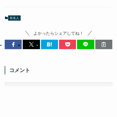
有名人
よかったらシェアしてね！
コメント
コメントする
コメント
※