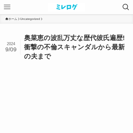
ホーム
Uncategorized
奥菜恵の波乱万丈な歴代彼氏遍歴!
2024
衝撃の不倫スキャンダルから最新
9/09
の夫まで