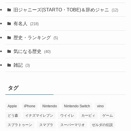
旧ジャニーズ(STARTO・TOBE)＆辞めジャニ
(12)
有名人
(218)
歴史・ランキング
(5)
気になる歴史
(40)
雑記
(3)
タグ
Apple
iPhone
Nintendo
Nintendo Switch
vino
どう森
イナズマイレブン
ウイイレ
カービィ
ゲーム
スプラトゥーン
スマブラ
スーパーマリオ
ゼルダの伝説