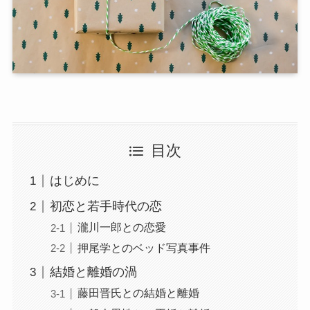
目次
はじめに
初恋と若手時代の恋
瀧川一郎との恋愛
押尾学とのベッド写真事件
結婚と離婚の渦
藤田晋氏との結婚と離婚