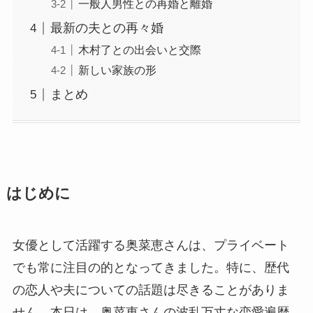
一般人男性との再婚と離婚
最新の夫との再々婚
木村了との出会いと交際
新しい家族の形
まとめ
はじめに
女優として活躍する奥菜恵さんは、プライベート
でも常に注目の的となってきました。特に、歴代
の恋人や夫についての話題は尽きることがありま
せん。本日は、奥菜恵さんの波乱万丈な恋愛遍歴