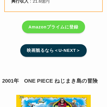
興行収入
：21.6億円
Amazonプライムに登録
映画観るなら＜U-NEXT＞
2001年 ONE PIECE ねじまき島の冒険