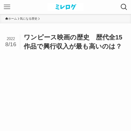
ホーム
気になる歴史
ワンピース映画の歴史 歴代全15
2022
8/16
作品で興行収入が最も高いのは？