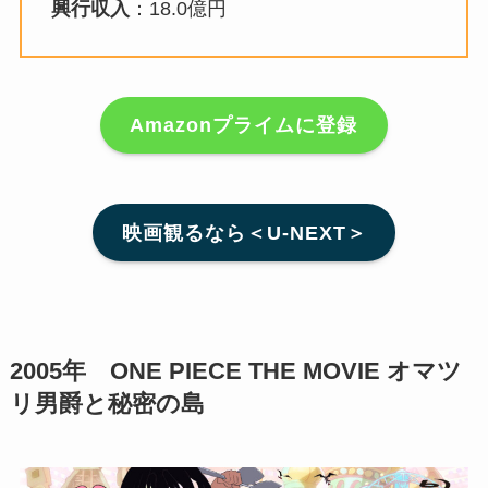
興行収入
：18.0億円
Amazonプライムに登録
映画観るなら＜U-NEXT＞
2005年 ONE PIECE THE MOVIE オマツ
リ男爵と秘密の島