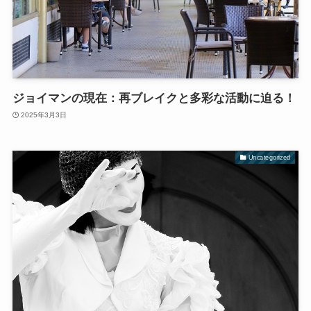
ジョイマンの現在：再ブレイクと多彩な活動に迫る！
2025年3月3日
Uncategorized