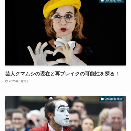
Uncategorized
芸人クマムシの現在と再ブレイクの可能性を探る！
2025年3月2日
Uncategorized