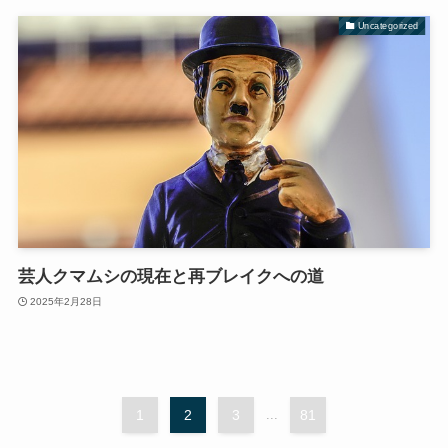
Uncategorized
芸人クマムシの現在と再ブレイクへの道
2025年2月28日
1
2
3
...
81