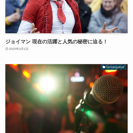
ジョイマン 現在の活躍と人気の秘密に迫る！
2025年3月1日
Uncategorized