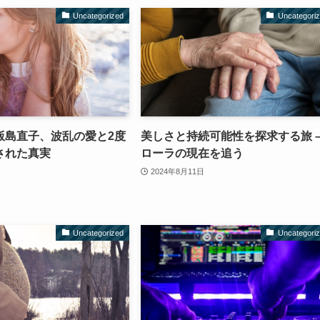
Uncategorized
Uncategori
飯島直子、波乱の愛と2度
美しさと持続可能性を探求する旅 
された真実
ローラの現在を追う
2024年8月11日
Uncategorized
Uncategori