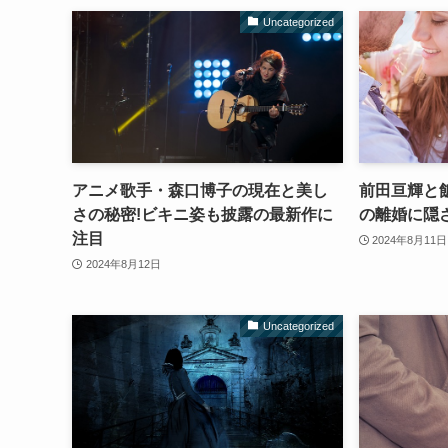
Uncategorized
アニメ歌手・森口博子の現在と美し
前田亘輝と
さの秘密!ビキニ姿も披露の最新作に
の離婚に隠
注目
2024年8月11日
2024年8月12日
Uncategorized