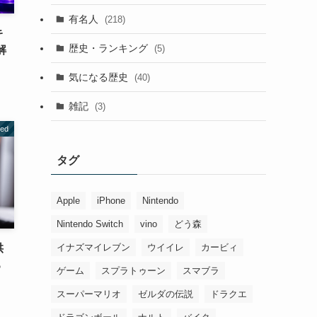
有名人
(218)
キ
歴史・ランキング
(5)
解
気になる歴史
(40)
雑記
(3)
zed
タグ
Apple
iPhone
Nintendo
Nintendo Switch
vino
どう森
イナズマイレブン
ウイイレ
カービィ
供
る
ゲーム
スプラトゥーン
スマブラ
スーパーマリオ
ゼルダの伝説
ドラクエ