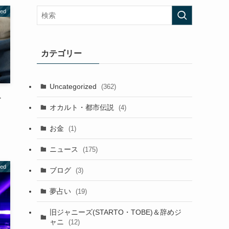
zed
カテゴリー
Uncategorized
(362)
–
オカルト・都市伝説
(4)
お金
(1)
ニュース
(175)
zed
ブログ
(3)
夢占い
(19)
旧ジャニーズ(STARTO・TOBE)＆辞めジ
ャニ
(12)