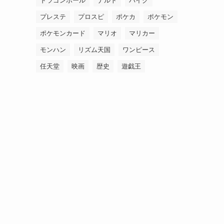
ドラゴンボール
ナルト
バイク
プレステ
プロスピ
ポケカ
ポケモン
ポケモンカード
マリオ
マリカー
モンハン
リズム天国
ワンピース
任天堂
映画
歴史
遊戯王