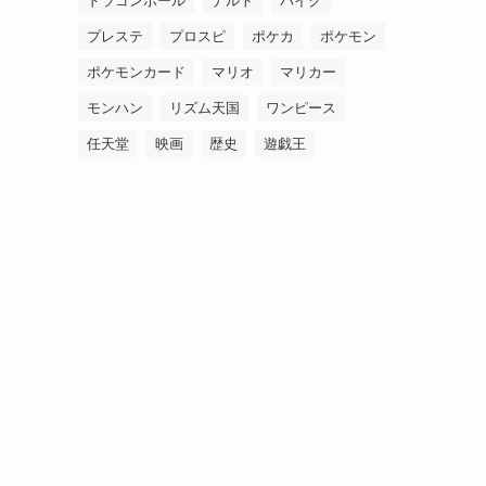
ドラゴンボール
ナルト
バイク
プレステ
プロスピ
ポケカ
ポケモン
ポケモンカード
マリオ
マリカー
モンハン
リズム天国
ワンピース
任天堂
映画
歴史
遊戯王