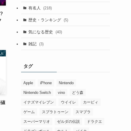
有名人
(218)
?
歴史・ランキング
(5)
フ
気になる歴史
(40)
雑記
(3)
名人
タグ
Apple
iPhone
Nintendo
Nintendo Switch
vino
どう森
イナズマイレブン
ウイイレ
カービィ
価値
ゲーム
スプラトゥーン
スマブラ
スーパーマリオ
ゼルダの伝説
ドラクエ