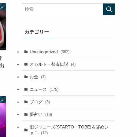
名人
カテゴリー
Uncategorized
(362)
行
オカルト・都市伝説
(4)
出
お金
(1)
ニュース
(175)
名人
ブログ
(3)
夢占い
(19)
旧ジャニーズ(STARTO・TOBE)＆辞めジ
ャニ
(12)