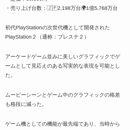
・売り上げ台数：🇯🇵2,198万台🌍1億5,768万台
初代PlayStationの次世代機として開発された
PlayStation２（通称：プレステ２）
アーケードゲーム並みに美しいグラフィックでゲ
ームとして見応えのある写実的な表現を可能とし
た。
ムービーシーンとゲーム中のグラフィックの格差
も格段に減った。
ゲーム機としての機能が最先端であり、当時から