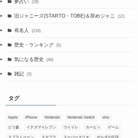
夢占い
(19)
旧ジャニーズ(STARTO・TOBE)＆辞めジャニ
(12)
有名人
(218)
歴史・ランキング
(5)
気になる歴史
(40)
雑記
(3)
タグ
Apple
iPhone
Nintendo
Nintendo Switch
vino
どう森
イナズマイレブン
ウイイレ
カービィ
ゲーム
スプラトゥーン
スマブラ
スーパーマリオ
ゼルダの伝説