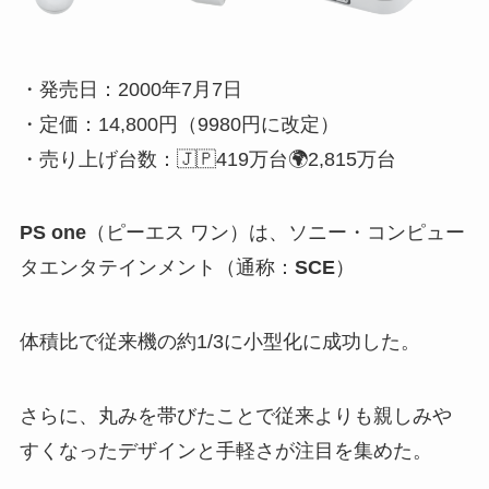
・発売日：2000年7月7日
・定価：14,800円（9980円に改定）
・売り上げ台数：🇯🇵419万台🌍2,815万台
PS one
（ピーエス ワン）は、ソニー・コンピュー
タエンタテインメント（通称：
SCE
）
体積比で従来機の約1/3に小型化に成功した。
さらに、丸みを帯びたことで従来よりも親しみや
すくなったデザインと手軽さが注目を集めた。