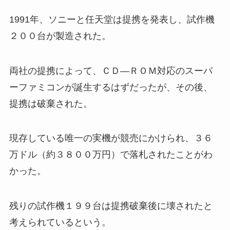
1991年、ソニーと任天堂は提携を発表し、試作機
２００台が製造された。
両社の提携によって、ＣＤ―ＲＯＭ対応のスーパ
ーファミコンが誕生するはずだったが、その後、
提携は破棄された。
現存している唯一の実機が競売にかけられ、３６
万ドル（約３８００万円）で落札されたことがわ
かった。
残りの試作機１９９台は提携破棄後に壊されたと
考えられているという。