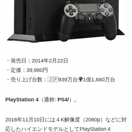
・発売日：2014年2月22日
・定価：39,980円
・売り上げ台数：🇯🇵939万台🌍1億1,660万台
PlayStation 4
（通称:
PS4/
）。
2016年11月10日には４K解像度（2060p）などに対
応したハイエンドモデルとしてPlayStation４