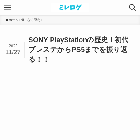
ホーム
気になる歴史
SONY PlayStationの歴史！初代
2023
プレステからPS5までを振り返
11/27
る！！