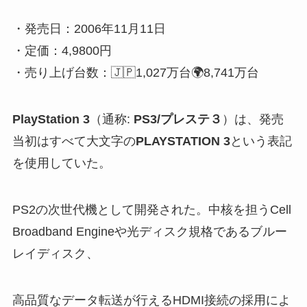
・発売日：2006年11月11日
・定価：4,9800円
・売り上げ台数：🇯🇵1,027万台🌍8,741万台
PlayStation 3
（通称:
PS3/プレステ３
）は、発売
当初はすべて大文字の
PLAYSTATION 3
という表記
を使用していた。
PS2の次世代機として開発された。中核を担うCell
Broadband Engineや光ディスク規格であるブルー
レイディスク、
高品質なデータ転送が行えるHDMI接続の採用によ