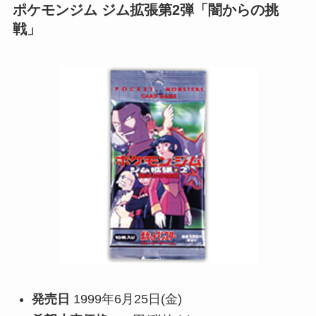
ポケモンジム ジム拡張第2弾「闇からの挑
戦」
発売日
1999年6月25日(金)