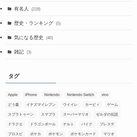
有名人
(218)
歴史・ランキング
(5)
気になる歴史
(40)
雑記
(3)
タグ
Apple
iPhone
Nintendo
Nintendo Switch
vino
どう森
イナズマイレブン
ウイイレ
カービィ
ゲーム
スプラトゥーン
スマブラ
スーパーマリオ
ゼルダの伝説
ドラクエ
ドラゴンボール
ナルト
バイク
プレステ
プロスピ
ポケカ
ポケモン
ポケモンカード
マリオ