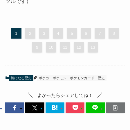
ツルです）
1
2
3
4
5
6
7
8
9
10
11
12
13
気になる歴史
ポケカ
ポケモン
ポケモンカード
歴史
よかったらシェアしてね！