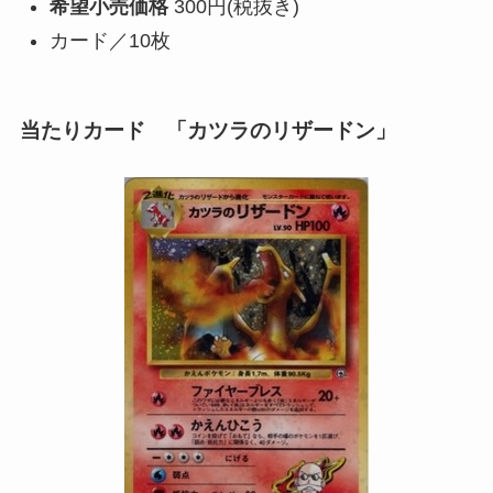
希望小売価格
300円(税抜き)
カード／10枚
当たりカード 「カツラのリザードン」