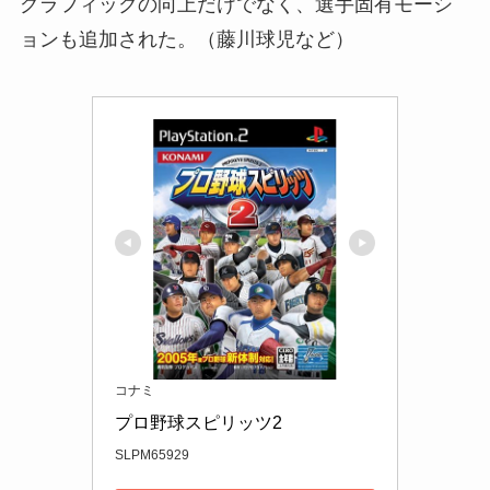
グラフィックの向上だけでなく、選手固有モーシ
ョンも追加された。（藤川球児など）
コナミ
プロ野球スピリッツ2
SLPM65929