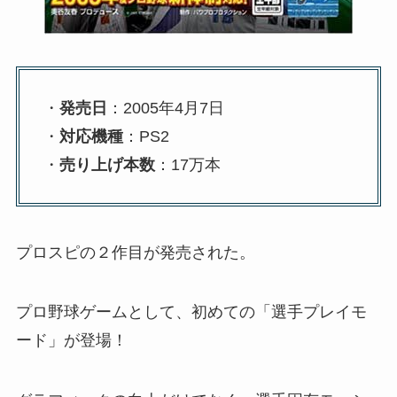
・
発売日
：2005年4月7日
・
対応機種
：PS2
・
売り上げ本数
：17万本
プロスピの２作目が発売された。
プロ野球ゲームとして、初めての「選手プレイモ
ード」が登場！