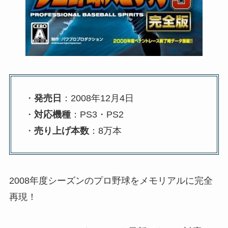
・
発売日
：2008年12月4日
・
対応機種
：PS3・PS2
・
売り上げ本数
：8万本
2008年度シーズンのプロ野球をメモリアルに完全
再現！