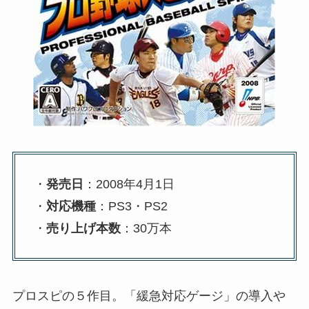
・
発売日
：2008年4月1日
・
対応機種
：PS3・PS2
・
売り上げ本数
：30万本
プロスピの５作目。「緩急対応ゲージ」の導入や