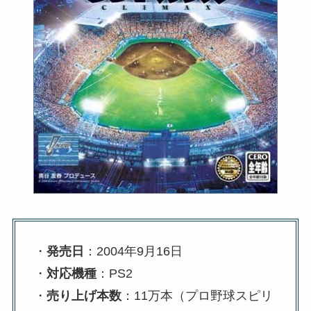
・
発売日
：2004年9月16日
・
対応機種
：PS2
・
売り上げ本数
：11万本（プロ野球スピリ