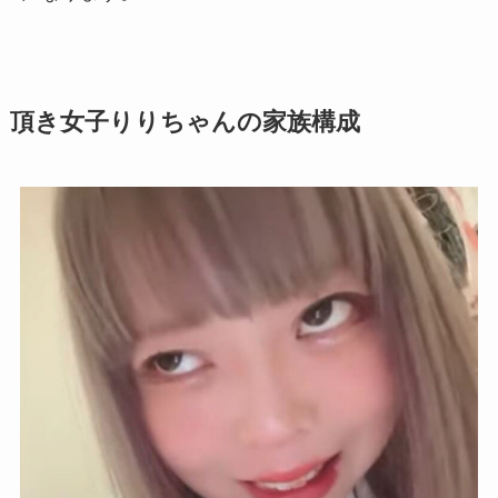
頂き女子りりちゃんの
家族構成