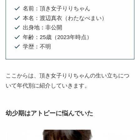
名前：頂き女子りりちゃん
本名：渡辺真衣（わたなべまい）
出身地：非公開
年齢：25歳（2023年時点）
学歴：不明
ここからは、頂き女子りりちゃんの生い立ちにつ
いて年代別に紹介していきます。
幼少期はアトピーに悩んでいた