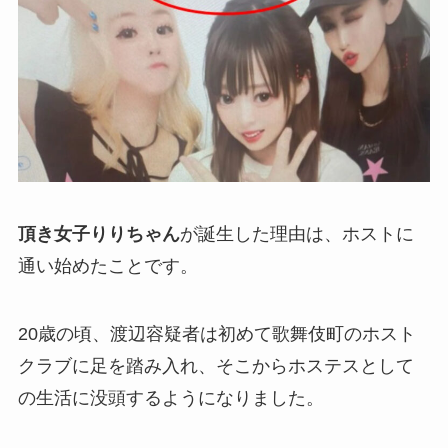
頂き女子りりちゃん
が誕生した理由は、ホストに
通い始めたことです。
20歳の頃、渡辺容疑者は初めて歌舞伎町のホスト
クラブに足を踏み入れ、そこからホステスとして
の生活に没頭するようになりました。