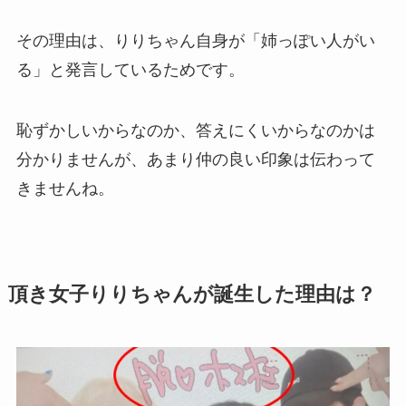
その理由は、りりちゃん自身が「姉っぽい人がい
る」と発言しているためです。
恥ずかしいからなのか、答えにくいからなのかは
分かりませんが、あまり仲の良い印象は伝わって
きませんね。
頂き女子りりちゃん
が誕生した理由は？