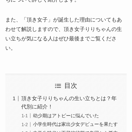
また、「頂き女子」が誕生した理由についてもあ
わせて解説しますので、頂き女子りりちゃんの生
い立ちが気になる人はぜひ最後までご覧くださ
い。
目次
頂き女子りりちゃんの生い立ちとは？年
代別に紹介！
幼少期はアトピーに悩んでいた
小学生時代は家出少女デビューを果たす