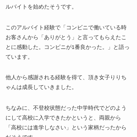
ルバイトを始めたそうです。
このアルバイト経験で「コンビニで働いている時
お客さんから「ありがとう」と言ってもらえたこ
とに感動した。コンビニが1番良かった。」と語っ
ています。
他人から感謝される経験を得て、頂き女子りりち
ゃんは成長していきました。
ちなみに、不登校状態だった中学時代でどのよう
にして高校に入学できたかというと、両親から
「高校には進学しなさい」という家柄だったから