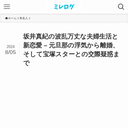
ホーム
有名人
坂井真紀の波乱万丈な夫婦生活と
新恋愛 – 元旦那の浮気から離婚、
2024
8/05
そして宝塚スターとの交際疑惑ま
で