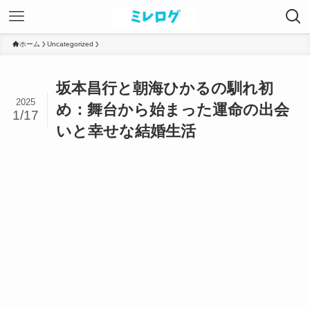
ホーム
Uncategorized
坂本昌行と朝海ひかるの馴れ初
2025
め：舞台から始まった運命の出会
1/17
いと幸せな結婚生活