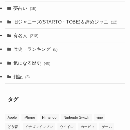
夢占い
(19)
旧ジャニーズ(STARTO・TOBE)＆辞めジャニ
(12)
有名人
(218)
歴史・ランキング
(5)
気になる歴史
(40)
雑記
(3)
タグ
Apple
iPhone
Nintendo
Nintendo Switch
vino
どう森
イナズマイレブン
ウイイレ
カービィ
ゲーム