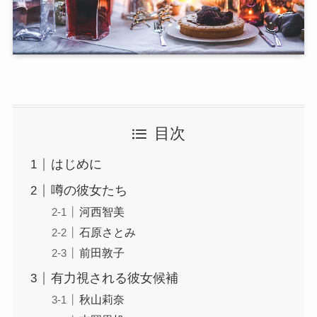
目次
はじめに
噂の彼女たち
河西智美
石原さとみ
前田敦子
有力視される彼女候補
秋山莉奈