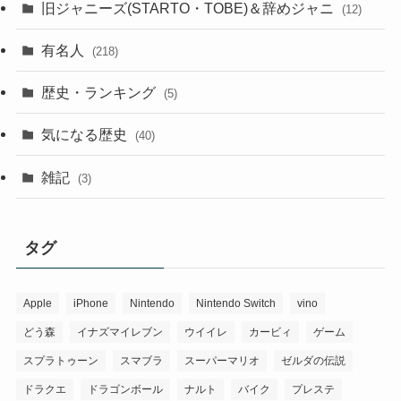
旧ジャニーズ(STARTO・TOBE)＆辞めジャニ
(12)
有名人
(218)
歴史・ランキング
(5)
気になる歴史
(40)
雑記
(3)
タグ
Apple
iPhone
Nintendo
Nintendo Switch
vino
どう森
イナズマイレブン
ウイイレ
カービィ
ゲーム
スプラトゥーン
スマブラ
スーパーマリオ
ゼルダの伝説
ドラクエ
ドラゴンボール
ナルト
バイク
プレステ