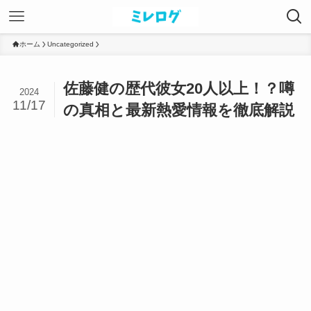
ホーム
Uncategorized
佐藤健の歴代彼女20人以上！？噂
2024
11/17
の真相と最新熱愛情報を徹底解説