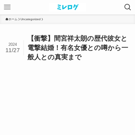
ホーム
Uncategorized
【衝撃】間宮祥太朗の歴代彼女と
2024
電撃結婚！有名女優との噂から一
11/27
般人との真実まで