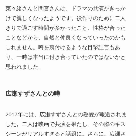
菜々緒さんと間宮さんは、ドラマの共演がきっか
けで親しくなったようです。役作りのために二人
きりで過ごす時間が多かったこと、性格が合った
ことなどから、自然と仲良くなっていったのかも
しれません。噂を裏付けるような目撃証言もあ
り、一時は本当に付き合っていたのではないかと
思われました。
広瀬すずさんとの噂
2017年には、広瀬すずさんとの熱愛が報道されま
した。二人は映画で共演を果たし、その際のキス
シーンがリアルすぎると話題に。さらに、広瀬さ