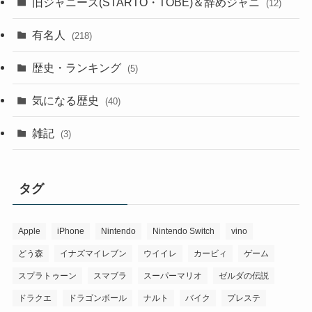
旧ジャニーズ(STARTO・TOBE)＆辞めジャニ
(12)
有名人
(218)
歴史・ランキング
(5)
気になる歴史
(40)
雑記
(3)
タグ
Apple
iPhone
Nintendo
Nintendo Switch
vino
どう森
イナズマイレブン
ウイイレ
カービィ
ゲーム
スプラトゥーン
スマブラ
スーパーマリオ
ゼルダの伝説
ドラクエ
ドラゴンボール
ナルト
バイク
プレステ