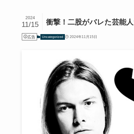
2024
衝撃！二股がバレた芸能人
11/15
広告
2024年11月15日
Uncategorized