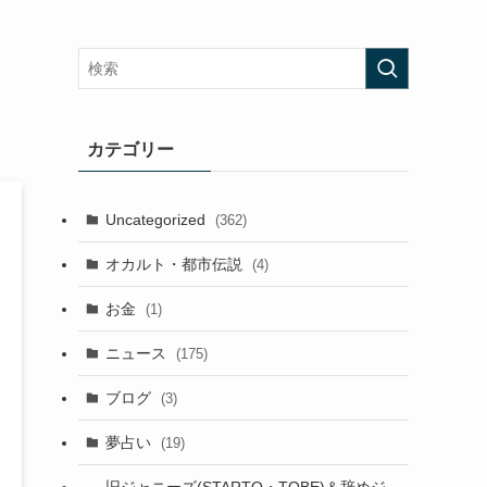
カテゴリー
Uncategorized
(362)
オカルト・都市伝説
(4)
お金
(1)
ニュース
(175)
ブログ
(3)
夢占い
(19)
旧ジャニーズ(STARTO・TOBE)＆辞めジ