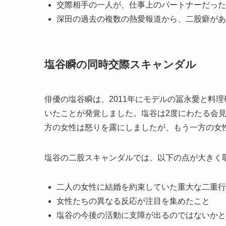
交際相手の一人が、仕事上のパートナーだった
深田の過去の複数の熱愛報道から、二股癖があ
塩谷瞬の同時交際スキャンダル
俳優の塩谷瞬は、2011年にモデルの冨永愛と料
いたことが発覚しました。塩谷は2度にわたる会
方の女性は怒りを露にしましたが、もう一方の女性
塩谷の二股スキャンダルでは、以下の点が大きく
二人の女性に結婚を約束していた重大な二重行
女性たちの異なる反応が注目を集めたこと
塩谷の今後の活動に支障が出るのではないかと