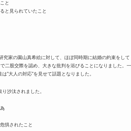
こと
ると見られていたこと
理研究家の園山真希絵に対して、ほぼ同時期に結婚の約束をして
見で二股交際を認め、大きな批判を浴びることになりました。
は”大人の対応”を見せて話題となりました。
取り沙汰されました。
為
危惧されたこと