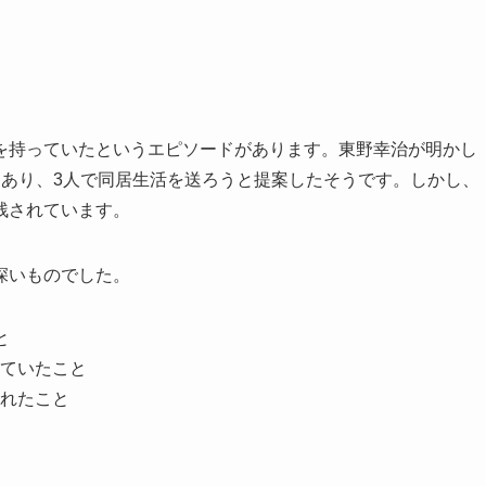
を持っていたというエピソードがあります。東野幸治が明かし
にあり、3人で同居生活を送ろうと提案したそうです。しかし、
残されています。
深いものでした。
と
ていたこと
れたこと