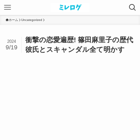
ホーム
Uncategorized
衝撃の恋愛遍歴! 篠田麻里子の歴代
2024
9/19
彼氏とスキャンダル全て明かす