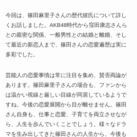
今回は、篠田麻里子さんの歴代彼氏について詳し
くお話しました。AKB48時代から窪田康志さんら
との親密な関係、一般男性との結婚と離婚、そし
て最近の新恋人まで、篠田さんの恋愛遍歴は実に
多彩でした。
芸能人の恋愛事情は常に注目を集め、賛否両論が
あります。篠田麻里子さんの場合も、ファンから
は温かい視線と厳しい目線が同居しているようで
すね。今後の恋愛展開から目が離せません。篠田
さん自身も、仕事と恋愛、子育てを両立させなが
ら、人生を歩んでいくことでしょう。様々なドラ
マを生み出してきた篠田さんの人生から、今後も