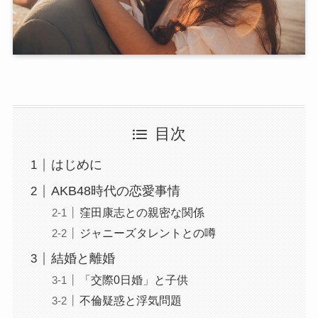
目次
はじめに
AKB48時代の恋愛事情
窪田康志との親密な関係
ジャニーズタレントとの噂
結婚と離婚
「交際0日婚」と子供
不倫疑惑と浮気問題