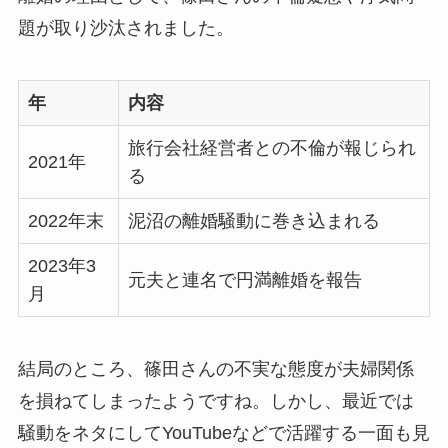
題が取り沙汰されました。
年
内容
旅行会社経営者との不倫が報じられ
2021年
る
2022年末
泥沼の離婚騒動に巻き込まれる
2023年3
元夫と連名で円満離婚を報告
月
結局のところ、篠田さんの不実な態度が夫婦関係
を損ねてしまったようですね。しかし、最近では
騒動をネタにしてYouTubeなどで活躍する一面も見