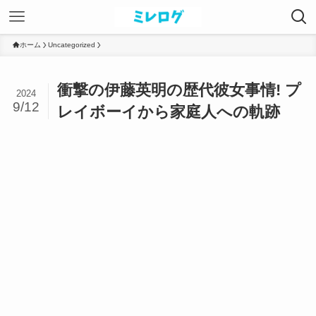
ホーム
Uncategorized
衝撃の伊藤英明の歴代彼女事情! プ
2024
9/12
レイボーイから家庭人への軌跡