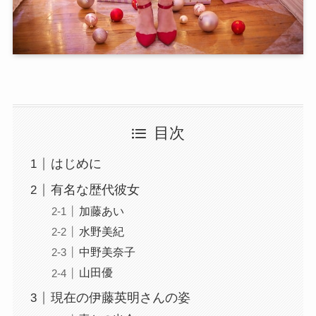
目次
はじめに
有名な歴代彼女
加藤あい
水野美紀
中野美奈子
山田優
現在の伊藤英明さんの姿