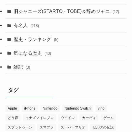
旧ジャニーズ(STARTO・TOBE)＆辞めジャニ
(12)
有名人
(218)
歴史・ランキング
(5)
気になる歴史
(40)
雑記
(3)
タグ
Apple
iPhone
Nintendo
Nintendo Switch
vino
どう森
イナズマイレブン
ウイイレ
カービィ
ゲーム
スプラトゥーン
スマブラ
スーパーマリオ
ゼルダの伝説