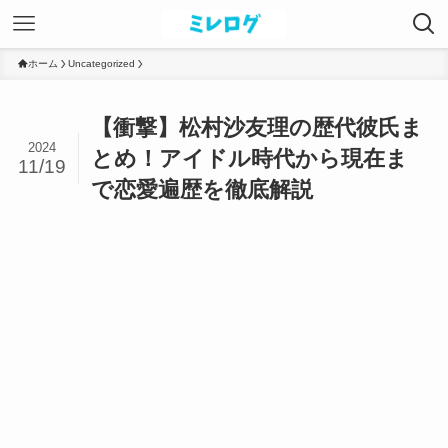
ホーム
Uncategorized
【衝撃】松村沙友理の歴代彼氏ま
2024
とめ！アイドル時代から現在ま
11/19
で恋愛遍歴を徹底解説