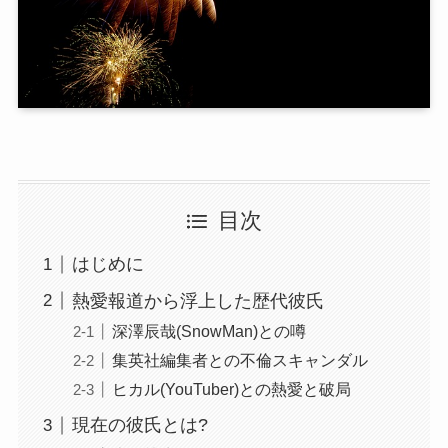
目次
はじめに
熱愛報道から浮上した歴代彼氏
深澤辰哉(SnowMan)との噂
集英社編集者との不倫スキャンダル
ヒカル(YouTuber)との熱愛と破局
現在の彼氏とは?