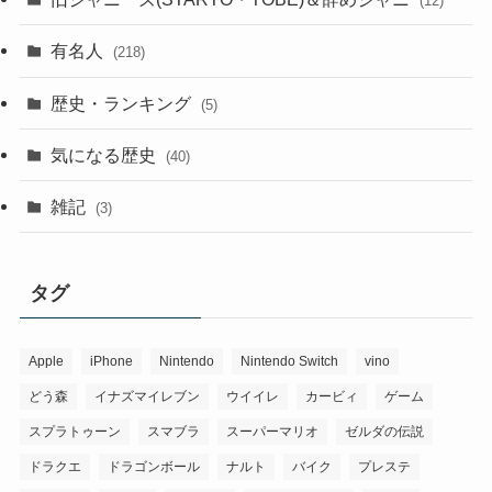
(12)
有名人
(218)
歴史・ランキング
(5)
気になる歴史
(40)
雑記
(3)
タグ
Apple
iPhone
Nintendo
Nintendo Switch
vino
どう森
イナズマイレブン
ウイイレ
カービィ
ゲーム
スプラトゥーン
スマブラ
スーパーマリオ
ゼルダの伝説
ドラクエ
ドラゴンボール
ナルト
バイク
プレステ