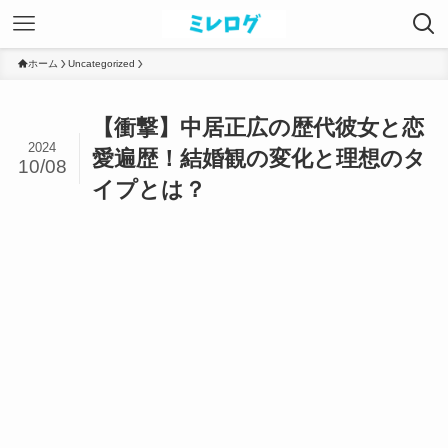
ホーム
Uncategorized
【衝撃】中居正広の歴代彼女と恋
2024
愛遍歴！結婚観の変化と理想のタ
10/08
イプとは？