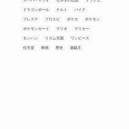
スーパーマリオ
ゼルダの伝説
ドラクエ
ドラゴンボール
ナルト
バイク
プレステ
プロスピ
ポケカ
ポケモン
ポケモンカード
マリオ
マリカー
モンハン
リズム天国
ワンピース
任天堂
映画
歴史
遊戯王