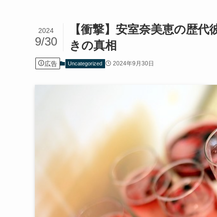
【衝撃】安室奈美恵の歴代
2024
9/30
きの真相
広告
2024年9月30日
Uncategorized