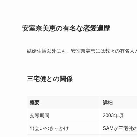
安室奈美恵の有名な恋愛遍歴
結婚生活以外にも、安室奈美恵には数々の有名人
三宅健との関係
概要
詳細
交際期間
2003年頃
出会いのきっかけ
SAMが三宅健