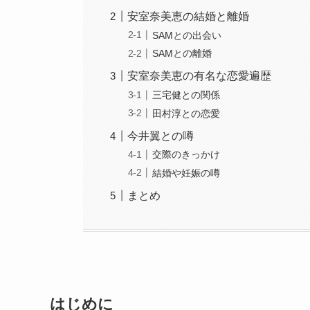
安室奈美恵の結婚と離婚
SAMとの出会い
SAMとの離婚
安室奈美恵の有名な恋愛遍歴
三宅健との関係
田村淳との恋愛
今井翼との噂
交際のきっかけ
結婚や妊娠の噂
まとめ
はじめに