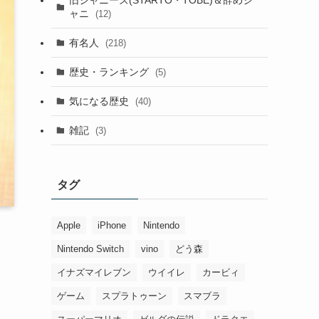
ャニ
(12)
有名人
(218)
歴史・ランキング
(5)
気になる歴史
(40)
雑記
(3)
タグ
Apple
iPhone
Nintendo
Nintendo Switch
vino
どう森
イナズマイレブン
ウイイレ
カービィ
ゲーム
スプラトゥーン
スマブラ