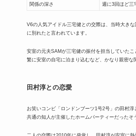
関係の深さ
週に3回ほど三
V6の人気アイドル三宅健との交際は、当時大き
に別れたと言われています。
安室の元夫SAMが三宅健の振付を担当していたこ
繁に安室の自宅に泊まり込むなど、かなり親密な
田村淳との恋愛
お笑いコンビ「ロンドンブーツ1号2号」の田村
共通の知人が主催したホームパーティーだったそ
二人の交際は2010年に発覚し、田村淳が安室に