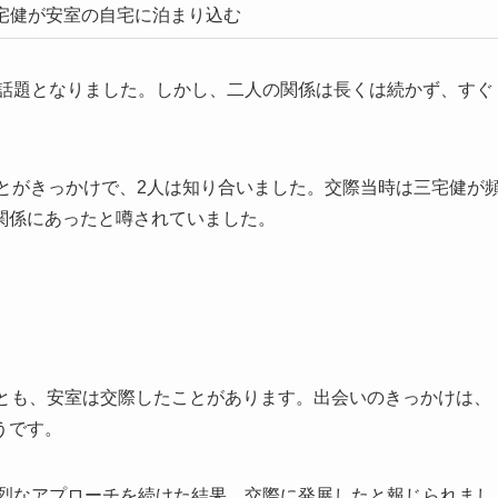
宅健が安室の自宅に泊まり込む
な話題となりました。しかし、二人の関係は長くは続かず、すぐ
とがきっかけで、2人は知り合いました。交際当時は三宅健が
関係にあったと噂されていました。
淳とも、安室は交際したことがあります。出会いのきっかけは、
うです。
熱烈なアプローチを続けた結果、交際に発展したと報じられまし