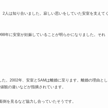
、2人は知り合いました。寂しい思いをしていた安室を支えて
998年に安室が妊娠していることが明らかになりました。それ
た。2002年、安室とSAMは離婚に至ります。離婚の理由とし
価値観の違いなどが指摘されています。
の面倒を見るなど協力し合っていたそうです。