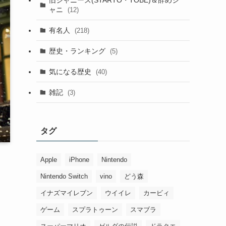
ャニ
(12)
有名人
(218)
歴史・ランキング
(5)
気になる歴史
(40)
雑記
(3)
タグ
Apple
iPhone
Nintendo
Nintendo Switch
vino
どう森
イナズマイレブン
ウイイレ
カービィ
ゲーム
スプラトゥーン
スマブラ