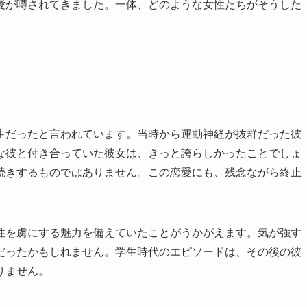
愛が噂されてきました。一体、どのような女性たちがそうした
生だったと言われています。当時から運動神経が抜群だった彼
な彼と付き合っていた彼女は、きっと誇らしかったことでしょ
続きするものではありません。この恋愛にも、残念ながら終止
性を虜にする魅力を備えていたことがうかがえます。気が強す
だったかもしれません。学生時代のエピソードは、その後の彼
りません。