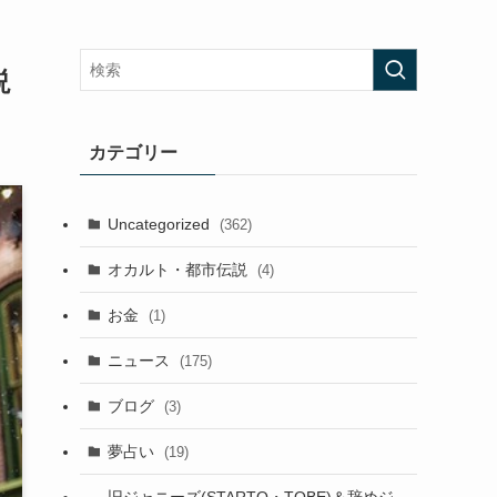
説
カテゴリー
Uncategorized
(362)
オカルト・都市伝説
(4)
お金
(1)
ニュース
(175)
ブログ
(3)
夢占い
(19)
旧ジャニーズ(STARTO・TOBE)＆辞めジ