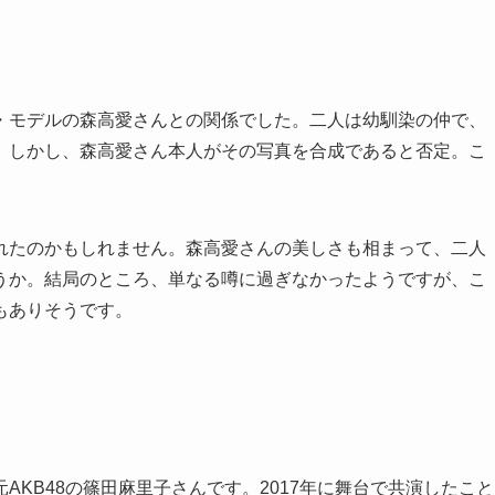
・モデルの森高愛さんとの関係でした。二人は幼馴染の仲で、
。しかし、森高愛さん本人がその写真を合成であると否定。こ
れたのかもしれません。森高愛さんの美しさも相まって、二人
うか。結局のところ、単なる噂に過ぎなかったようですが、こ
もありそうです。
KB48の篠田麻里子さんです。2017年に舞台で共演したこと