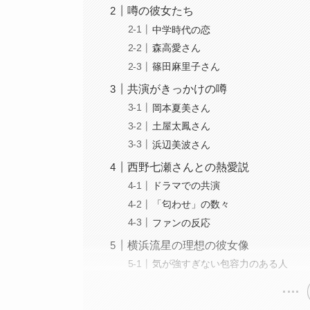
噂の彼女たち
中学時代の恋
森高愛さん
篠田麻里子さん
共演がきっかけの噂
岡本夏美さん
土屋太鳳さん
浜辺美波さん
西野七瀬さんとの熱愛説
ドラマでの共演
「匂わせ」の数々
ファンの反応
横浜流星の理想の彼女像
気が強すぎない包容力のある人