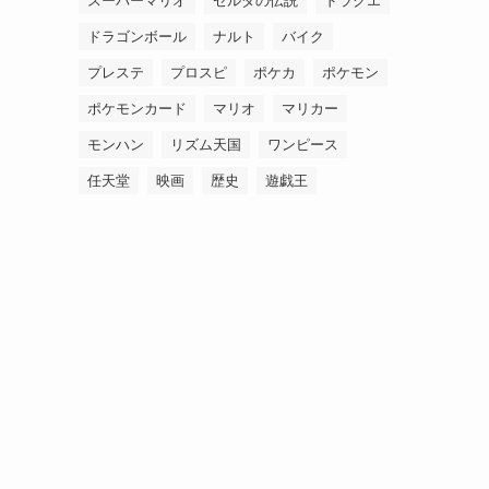
スーパーマリオ
ゼルダの伝説
ドラクエ
ドラゴンボール
ナルト
バイク
プレステ
プロスピ
ポケカ
ポケモン
ポケモンカード
マリオ
マリカー
モンハン
リズム天国
ワンピース
任天堂
映画
歴史
遊戯王