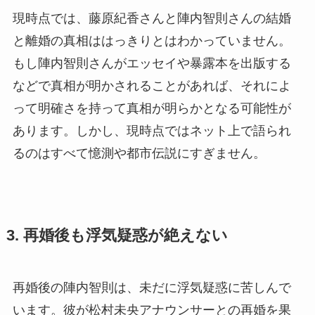
現時点では、藤原紀香さんと陣内智則さんの結婚
と離婚の真相ははっきりとはわかっていません。
もし陣内智則さんがエッセイや暴露本を出版する
などで真相が明かされることがあれば、それによ
って明確さを持って真相が明らかとなる可能性が
あります。しかし、現時点ではネット上で語られ
るのはすべて憶測や都市伝説にすぎません。
3. 再婚後も浮気疑惑が絶えない
再婚後の陣内智則は、未だに浮気疑惑に苦しんで
います。彼が松村未央アナウンサーとの再婚を果