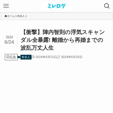
ホーム
有名人
【衝撃】陣内智則の浮気スキャン
2024
ダル全暴露! 離婚から再婚までの
6/24
波乱万丈人生
広告
2024年6月21日
2024年6月24日
有名人