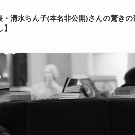
・清水ちん子(本名非公開)さんの驚きの
し】