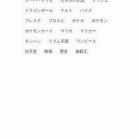
スーパーマリオ
ゼルダの伝説
ドラクエ
ドラゴンボール
ナルト
バイク
プレステ
プロスピ
ポケカ
ポケモン
ポケモンカード
マリオ
マリカー
モンハン
リズム天国
ワンピース
任天堂
映画
歴史
遊戯王