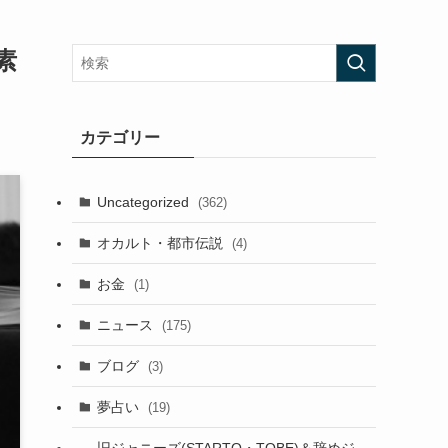
素
カテゴリー
Uncategorized
(362)
オカルト・都市伝説
(4)
お金
(1)
ニュース
(175)
ブログ
(3)
夢占い
(19)
旧ジャニーズ(STARTO・TOBE)＆辞めジ