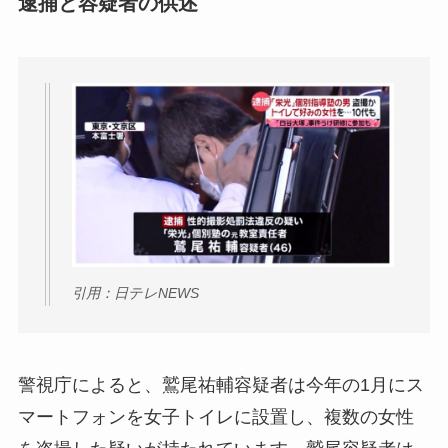
逮捕と容疑者の供述
引用：日テレNEWS
警視庁によると、鷲尾祐輔容疑者は今年の1月にス
マートフォンを女子トイレに設置し、複数の女性