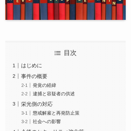
目次
はじめに
事件の概要
発覚の経緯
逮捕と容疑者の供述
栄光側の対応
懲戒解雇と再発防止策
社会への影響