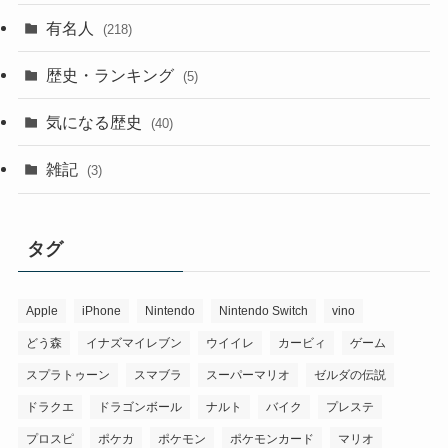
有名人
(218)
歴史・ランキング
(5)
気になる歴史
(40)
雑記
(3)
タグ
Apple
iPhone
Nintendo
Nintendo Switch
vino
どう森
イナズマイレブン
ウイイレ
カービィ
ゲーム
スプラトゥーン
スマブラ
スーパーマリオ
ゼルダの伝説
ドラクエ
ドラゴンボール
ナルト
バイク
プレステ
プロスピ
ポケカ
ポケモン
ポケモンカード
マリオ