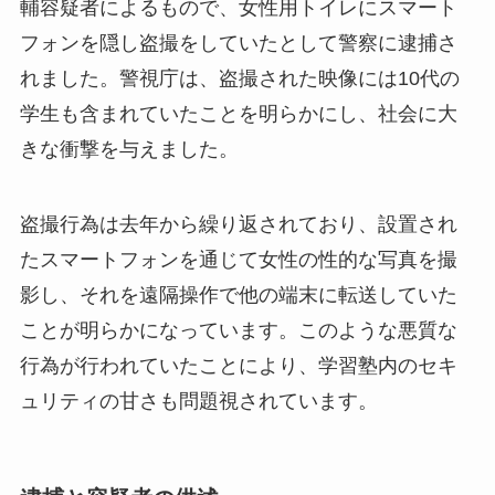
輔容疑者によるもので、女性用トイレにスマート
フォンを隠し盗撮をしていたとして警察に逮捕さ
れました。警視庁は、盗撮された映像には10代の
学生も含まれていたことを明らかにし、社会に大
きな衝撃を与えました。
盗撮行為は去年から繰り返されており、設置され
たスマートフォンを通じて女性の性的な写真を撮
影し、それを遠隔操作で他の端末に転送していた
ことが明らかになっています。このような悪質な
行為が行われていたことにより、学習塾内のセキ
ュリティの甘さも問題視されています。