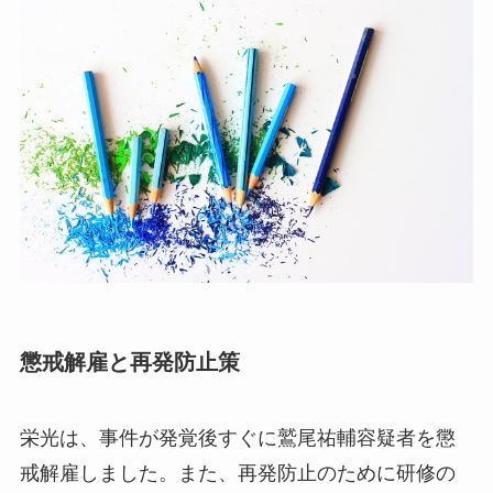
懲戒解雇と再発防止策
栄光は、事件が発覚後すぐに鷲尾祐輔容疑者を懲
戒解雇しました。また、再発防止のために研修の