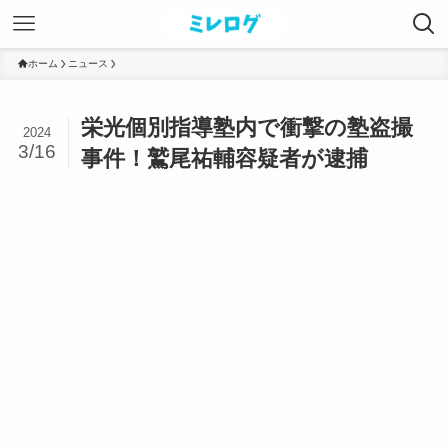
ホーム
ニュース
栄光個別指導塾内で衝撃の塾盗撮
2024
3/16
事件！鷲尾祐輔容疑者が逮捕