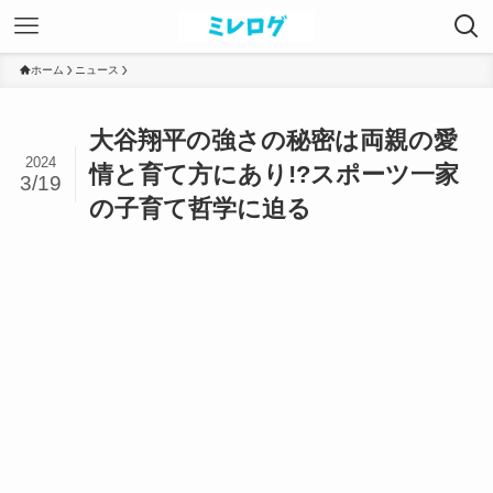
ホーム
ニュース
大谷翔平の強さの秘密は両親の愛
2024
情と育て方にあり!?スポーツ一家
3/19
の子育て哲学に迫る