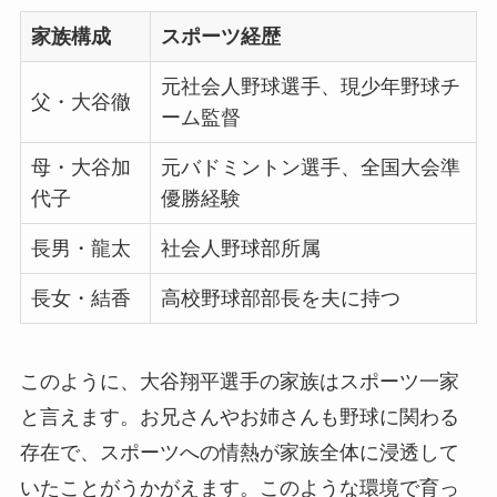
家族構成
スポーツ経歴
元社会人野球選手、現少年野球チ
父・大谷徹
ーム監督
母・大谷加
元バドミントン選手、全国大会準
代子
優勝経験
長男・龍太
社会人野球部所属
長女・結香
高校野球部部長を夫に持つ
このように、大谷翔平選手の家族はスポーツ一家
と言えます。お兄さんやお姉さんも野球に関わる
存在で、スポーツへの情熱が家族全体に浸透して
いたことがうかがえます。このような環境で育っ