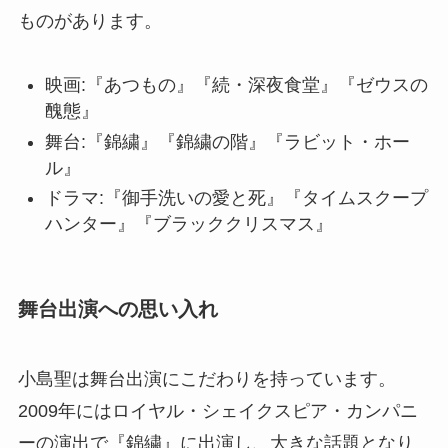
ものがあります。
映画:『あつもの』『続・深夜食堂』『ゼウスの
醜態』
舞台:『錦繍』『錦繍の階』『ラビット・ホー
ル』
ドラマ:『御手洗いの愛と死』『タイムスクープ
ハンター』『ブラッククリスマス』
舞台出演への思い入れ
小島聖は舞台出演にこだわりを持っています。
2009年にはロイヤル・シェイクスピア・カンパニ
ーの演出で『錦繍』に出演し、大きな話題となり