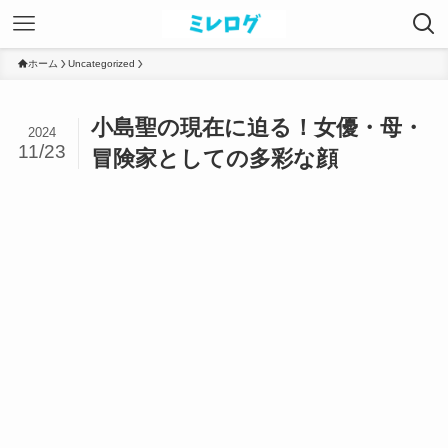
ホーム
Uncategorized
小島聖の現在に迫る！女優・母・
2024
11/23
冒険家としての多彩な顔