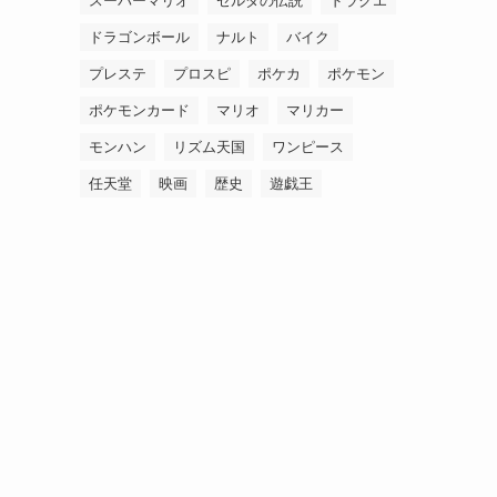
スーパーマリオ
ゼルダの伝説
ドラクエ
ドラゴンボール
ナルト
バイク
プレステ
プロスピ
ポケカ
ポケモン
ポケモンカード
マリオ
マリカー
モンハン
リズム天国
ワンピース
任天堂
映画
歴史
遊戯王