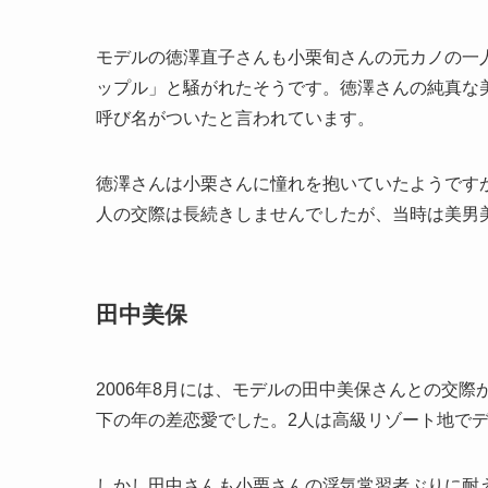
モデルの徳澤直子さんも小栗旬さんの元カノの一
ップル」と騒がれたそうです。徳澤さんの純真な
呼び名がついたと言われています。
徳澤さんは小栗さんに憧れを抱いていたようです
人の交際は長続きしませんでしたが、当時は美男
田中美保
2006年8月には、モデルの田中美保さんとの交際
下の年の差恋愛でした。2人は高級リゾート地で
しかし田中さんも小栗さんの浮気常習者ぶりに耐