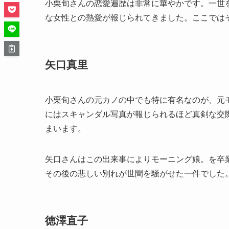
小栗旬さんの恋愛遍歴は非常に華やかです。一世
な女性との熱愛が報じられてきました。ここでは
矢口真里
小栗旬さんの元カノの中でも特に有名なのが、元モー
にはスキャンダル写真が報じられるほど真剣な交
まいます。
矢口さんはこの出来事によりモーニング娘。を卒
その後の悲しい別れが世間を騒がせた一件でした
徳澤直子