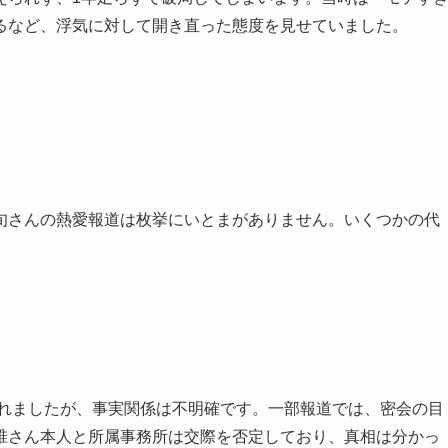
るなど、浮気に対して開き直った態度を見せていました。
旬さんの熱愛報道は枚挙にいとまがありません。いくつかの代
られましたが、事実関係は不明確です。一部報道では、密会の目
椎さん本人と所属事務所は交際を否定しており、真相は分かっ