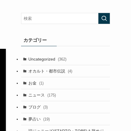
カテゴリー
Uncategorized
(362)
オカルト・都市伝説
(4)
お金
(1)
ニュース
(175)
ブログ
(3)
夢占い
(19)
旧ジャニーズ(STARTO・TOBE)＆辞めジ