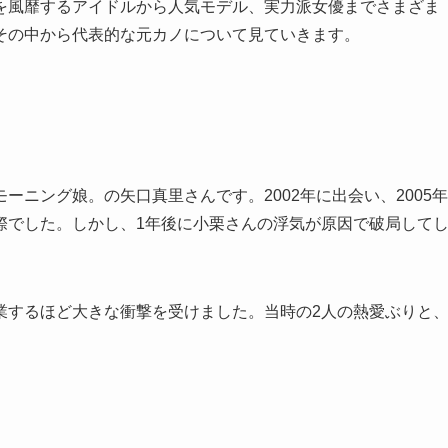
を風靡するアイドルから人気モデル、実力派女優までさまざま
その中から代表的な元カノについて見ていきます。
ニング娘。の矢口真里さんです。2002年に出会い、2005年
際でした。しかし、1年後に小栗さんの浮気が原因で破局して
業するほど大きな衝撃を受けました。当時の2人の熱愛ぶりと
。