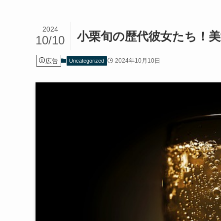
2024
小栗旬の歴代彼女たち！美
10/10
広告
2024年10月10日
Uncategorized