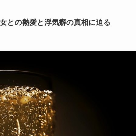
女との熱愛と浮気癖の真相に迫る