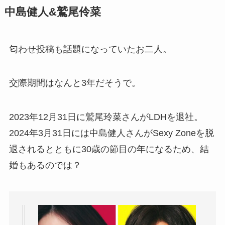
中島健人&鷲尾伶菜
匂わせ投稿も話題になっていたお二人。
交際期間はなんと3年だそうで。
2023年12月31日に鷲尾玲菜さんがLDHを退社。
2024年3月31日には中島健人さんがSexy Zoneを脱
退されるとともに30歳の節目の年になるため、結
婚もあるのでは？