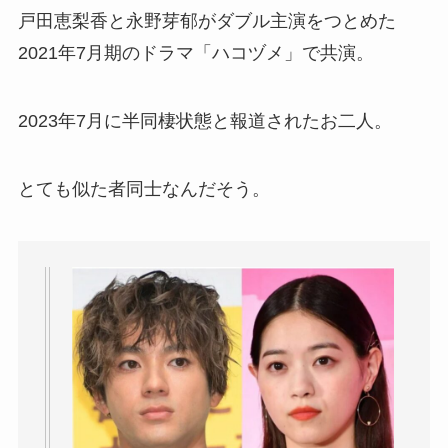
戸田恵梨香と永野芽郁がダブル主演をつとめた
2021年7月期のドラマ「ハコヅメ」で共演。
2023年7月に半同棲状態と報道されたお二人。
とても似た者同士なんだそう。