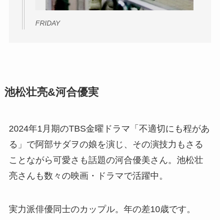
FRIDAY
池松壮亮&河合優実
2024年1月期のTBS金曜ドラマ「不適切にも程があ
る」で阿部サダヲの娘を演じ、その演技力もさる
ことながら可愛さも話題の河合優美さん。池松壮
亮さんも数々の映画・ドラマで活躍中。
実力派俳優同士のカップル。年の差10歳です。