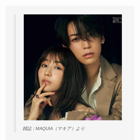
雑誌：MAQUIA（マキア）より