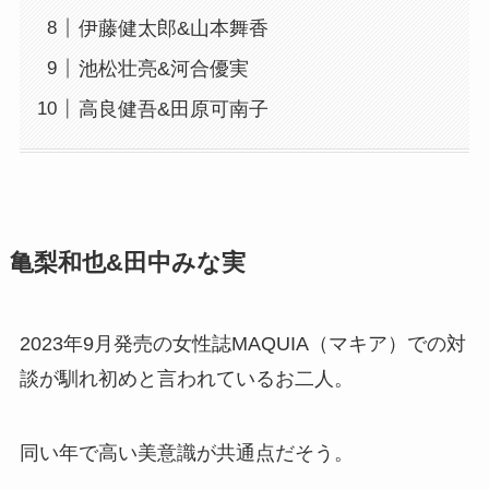
伊藤健太郎&山本舞香
池松壮亮&河合優実
高良健吾&田原可南子
亀梨和也&田中みな実
2023年9月発売の女性誌MAQUIA（マキア）での対
談が馴れ初めと言われているお二人。
同い年で高い美意識が共通点だそう。