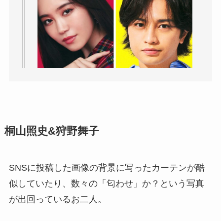
桐山照史&狩野舞子
SNSに投稿した画像の背景に写ったカーテンが酷
似していたり、数々の「匂わせ」か？という写真
が出回っているお二人。