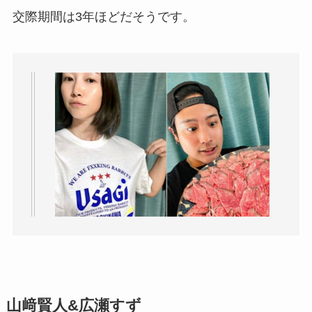
交際期間は3年ほどだそうです。
山﨑賢人&広瀬すず