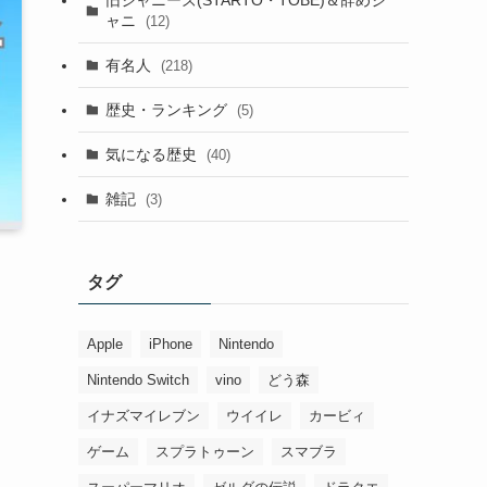
ャニ
(12)
有名人
(218)
歴史・ランキング
(5)
気になる歴史
(40)
雑記
(3)
タグ
Apple
iPhone
Nintendo
Nintendo Switch
vino
どう森
イナズマイレブン
ウイイレ
カービィ
ゲーム
スプラトゥーン
スマブラ