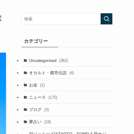
末
カテゴリー
Uncategorized
(362)
オカルト・都市伝説
(4)
お金
(1)
ニュース
(175)
ブログ
(3)
夢占い
(19)
旧ジャニーズ(STARTO・TOBE)＆辞めジ