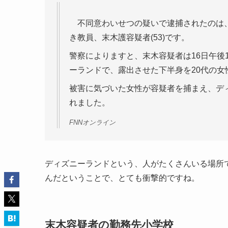
不同意わいせつの疑いで逮捕されたのは、
き教員、末木護容疑者(53)です。
警察によりますと、末木容疑者は16日午後
ーランドで、露出させた下半身を20代の
被害に気づいた女性が容疑者を捕まえ、デ
れました。
FNNオンライン
ディズニーランドという、人がたくさんいる場所
んだということで、とても衝撃的ですね。
末木容疑者の勤務先小学校