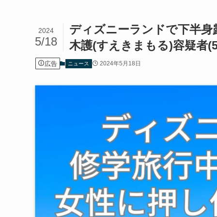
ディズニーランドで下半身
2024
5/18
木護(すえきまもる)容疑者(
広告
2024年5月18日
ニュース