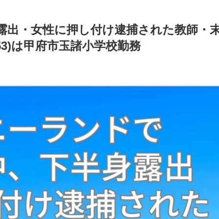
露出・女性に押し付け逮捕された教師・
53)は甲府市玉諸小学校勤務