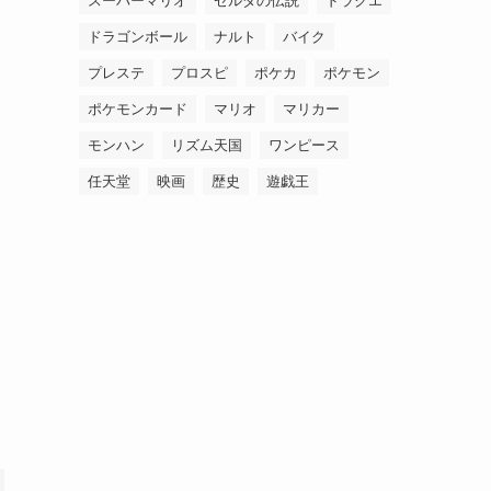
スーパーマリオ
ゼルダの伝説
ドラクエ
ドラゴンボール
ナルト
バイク
プレステ
プロスピ
ポケカ
ポケモン
ポケモンカード
マリオ
マリカー
モンハン
リズム天国
ワンピース
任天堂
映画
歴史
遊戯王