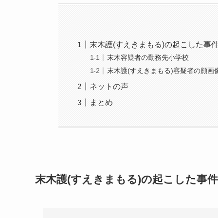
末木護(すえきまもる)の起こした事
末木容疑者の勤務先小学校
末木護(すえきまもる)容疑者の顔画
ネットの声
まとめ
末木護(すえきまもる)の起こした事件