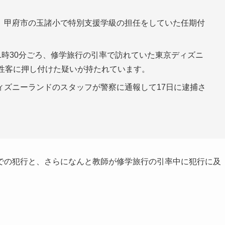
甲府市の玉諸小で特別支援学級の担任をしていた任期付
1時30分ごろ、修学旅行の引率で訪れていた東京ディズニ
女性客に押し付けた疑いが持たれています。
ィズニーランドのスタッフが警察に通報して17日に逮捕さ
での犯行と、さらになんと教師が修学旅行の引率中に犯行に及