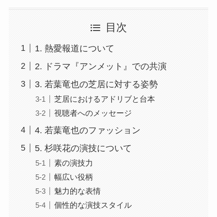
目次
1. 熱愛報道について
2. ドラマ『アンメット』での共演
3. 若葉竜也の芝居に対する姿勢
芝居におけるアドリブと台本
視聴者へのメッセージ
4. 若葉竜也のファッション
5. 杉咲花の演技について
素の演技力
幅広い役柄
魅力的な表情
個性的な演技スタイル