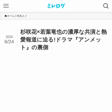
ホーム
有名人
杉咲花×若葉竜也の濃厚な共演と熱
2024
愛報道に迫る!ドラマ『アンメッ
6/24
ト』の裏側