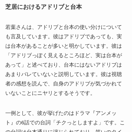
芝居におけるアドリブと台本
若葉さんは、アドリブと台本の使い分けについて
も言及しています。彼はアドリブであっても、実
は台本があることが多いと明かしています。彼は
「アドリブっぽく見えるところほど、実は台本が
あって」と述べており、台本にはないアドリブは
あまりバレていないと説明しています。彼は視聴
者の感想を読んで、自身のアドリブが気づかれて
いないことにニヤリとするそうです。
一例として、彼が挙げたのはドラマ『アンメッ
ト』の6話での台詞「チクっとしますよ」です。こ