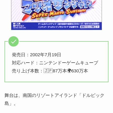
発売日：2002年7月19日
対応ハード：ニンテンドーゲームキューブ
売り上げ本数：🇯🇵87万本🌍630万本
舞台は、南国のリゾートアイランド「ドルピック
島」。