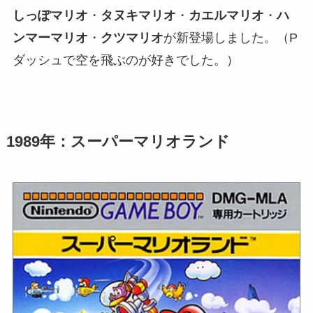
しっぽマリオ
・
タヌキマリオ
・
カエルマリオ
・
ハ
ンマーマリオ
・
クツマリオ
が新登場しました。（P
ダッシュで空を飛ぶのが好きでした。）
1989年：スーパーマリオランド