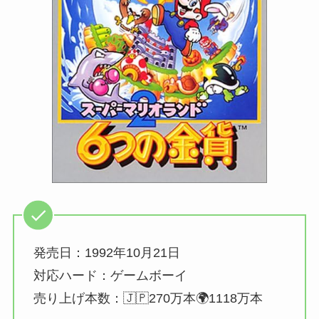
発売日：1992年10月21日
対応ハード：ゲームボーイ
売り上げ本数：🇯🇵270万本🌍1118万本