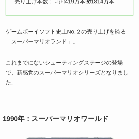
売り上げ本数：🇯🇵419万本🌍1814万本
ゲームボーイソフト史上No.２の売り上げを誇る
「スーパーマリオランド」。
これまでにないシューティングステージの登場
で、新感覚のスーパーマリオシリーズとなりまし
た。
1990年：スーパーマリオワールド