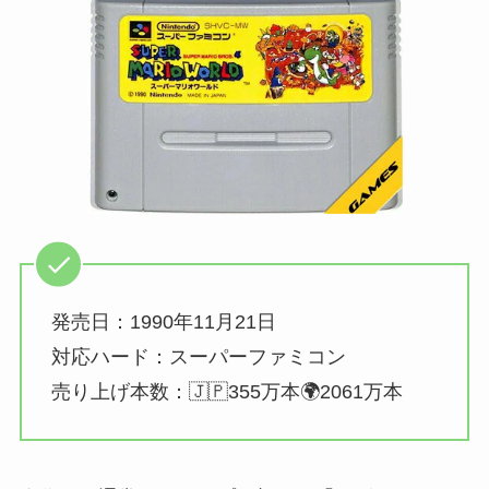
発売日：1990年11月21日
対応ハード：スーパーファミコン
売り上げ本数：🇯🇵355万本🌍2061万本