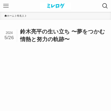
ホーム
有名人
鈴木亮平の生い立ち 〜夢をつかむ
2024
5/26
情熱と努力の軌跡〜