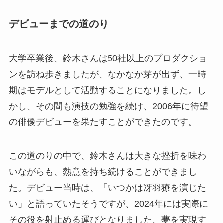
デビューまでの道のり
大学卒業後、鈴木さんは50社以上のプロダクショ
ンを訪ね歩きましたが、なかなか芽が出ず、一時
期はモデルとして活動することになりました。し
かし、その間も演技の勉強を続け、2006年に待望
の俳優デビューを果たすことができたのです。
この道のりの中で、鈴木さんは大きな挫折を味わ
いながらも、熱意を持ち続けることができまし
た。デビュー当時は、「いつかは冴羽獠を演じた
い」と語っていたそうですが、2024年には実際に
その役を射止める運びとなりました。夢を実現す