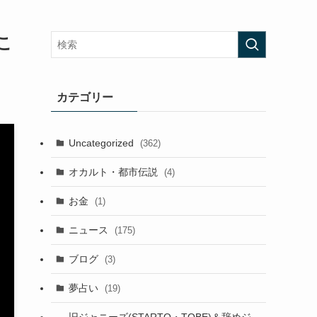
こ
カテゴリー
Uncategorized
(362)
オカルト・都市伝説
(4)
お金
(1)
ニュース
(175)
ブログ
(3)
夢占い
(19)
旧ジャニーズ(STARTO・TOBE)＆辞めジ