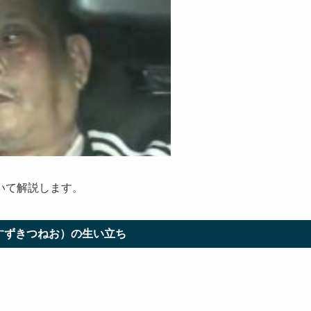
いて解説します。
すずきつねお）の生い立ち