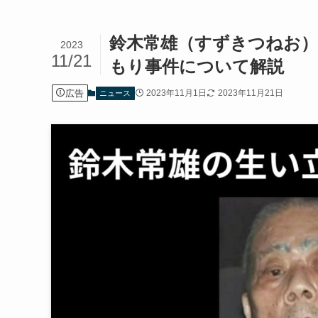
鈴木常雄（すずきつねお
2023
11/21
もり事件について解説
広告
2023年11月1日
2023年11月21日
ニュース