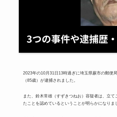
2023年の10月31日13時過ぎに埼玉県蕨市の
（85歳）が逮捕されました。
また、鈴木常雄（すずきつねお）容疑者は、立て
たことを認めているということが明らかになりま