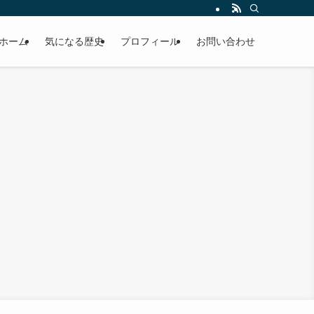
ホーム
気になる歴史
プロフィール
お問い合わせ