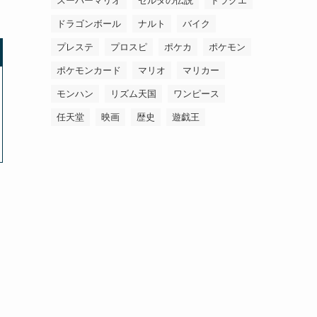
スーパーマリオ
ゼルダの伝説
ドラクエ
ドラゴンボール
ナルト
バイク
プレステ
プロスピ
ポケカ
ポケモン
ポケモンカード
マリオ
マリカー
モンハン
リズム天国
ワンピース
任天堂
映画
歴史
遊戯王