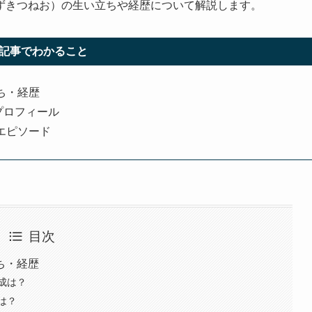
ずきつねお）の生い立ちや経歴について解説します。
記事でわかること
ち・経歴
プロフィール
エピソード
目次
ち・経歴
成は？
は？