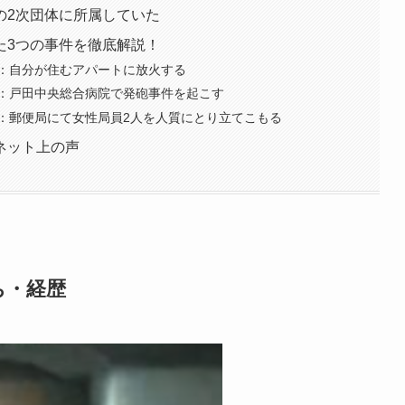
の2次団体に所属していた
た3つの事件を徹底解説！
：自分が住むアパートに放火する
：戸田中央総合病院で発砲事件を起こす
：郵便局にて女性局員2人を人質にとり立てこもる
ネット上の声
ち・経歴