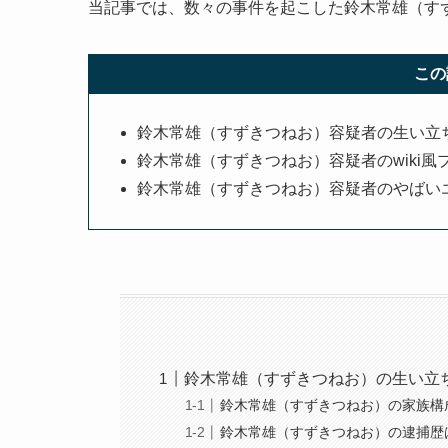
当記事では、数々の事件を起こした鈴木常雄（す
この
鈴木常雄（すずきつねお）容疑者の生い立
鈴木常雄（すずきつねお）容疑者のwiki風
鈴木常雄（すずきつねお）容疑者のやばい
鈴木常雄（すずきつねお）の生い立
鈴木常雄（すずきつねお）の家族構
鈴木常雄（すずきつねお）の逮捕歴