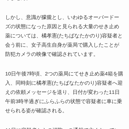
しかし、意識が朦朧とし、いわゆるオーバードー
ズの状態になった原因と見られる大量のせき止め
薬については、橘孝憲(たちばなたかのり)容疑者と
会う前に、女子高生自身が薬局で購入したことが
防犯カメラの映像で確認されています。
10日午後7時頃、2つの薬局にてせき止め薬4箱を購
入、同時刻に橘孝憲(たちばなたかのり)容疑者へ迎
えの依頼メッセージを送り、日付が変わった11日
午前3時半過ぎにふらふらの状態で容疑者に車に乗
せられる姿が確認される。