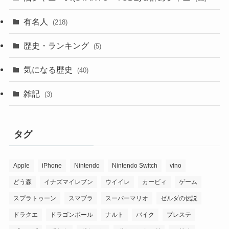
有名人
(218)
歴史・ランキング
(5)
気になる歴史
(40)
雑記
(3)
タグ
Apple
iPhone
Nintendo
Nintendo Switch
vino
どう森
イナズマイレブン
ウイイレ
カービィ
ゲーム
スプラトゥーン
スマブラ
スーパーマリオ
ゼルダの伝説
ドラクエ
ドラゴンボール
ナルト
バイク
プレステ