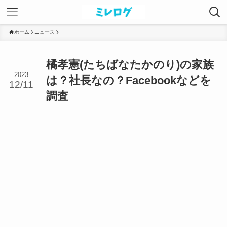
ホーム
ニュース
橘孝憲(たちばなたかのり)の家族
2023
は？社長なの？Facebookなどを
12/11
調査