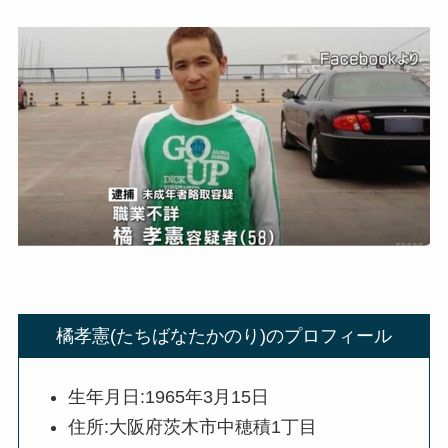
橘孝憲(たちばなたかのり)のプロフィール
生年月日:1965年3月15日
住所:大阪府茨木市中穂積1丁目