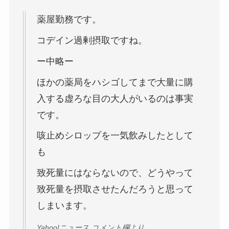
薬屋勤務です。
コデイン過剰摂取ですね。
ー中略ー
ほかの薬局をハシゴしてまで大量に購
入する虚ろな目の大人がいるのは事実
です。
咳止めシロップを一気飲みしたとして
も
致死量にはならないので、どうやって
致死量を摂取させたんだろうと思って
しまいます。
Yahoo!ニュース コメント欄より