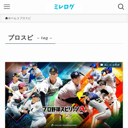
ホーム
プロスピ
プロスピ
– tag –
気になる歴史