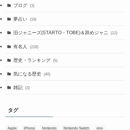
ブログ
(3)
夢占い
(19)
旧ジャニーズ(STARTO・TOBE)＆辞めジャニ
(12)
有名人
(218)
歴史・ランキング
(5)
気になる歴史
(40)
雑記
(3)
タグ
Apple
iPhone
Nintendo
Nintendo Switch
vino