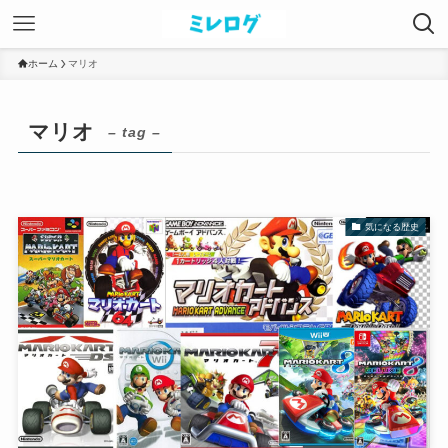
ホーム
マリオ
マリオ
– tag –
気になる歴史