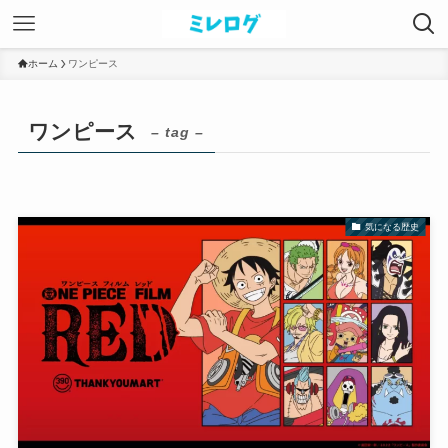
ホーム
ワンピース
ワンピース
– tag –
気になる歴史