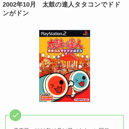
2002年10月 太鼓の達人
タタコンでドド
ンがドン