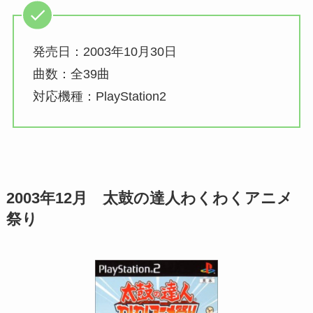
発売日：2003年10月30日
曲数：全39曲
対応機種：PlayStation2
2003年12月 太鼓の達人
わくわくアニメ
祭り