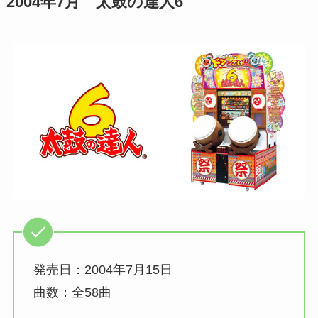
2004年7月 太鼓の達人6
発売日：2004年7月15日
曲数：全58曲