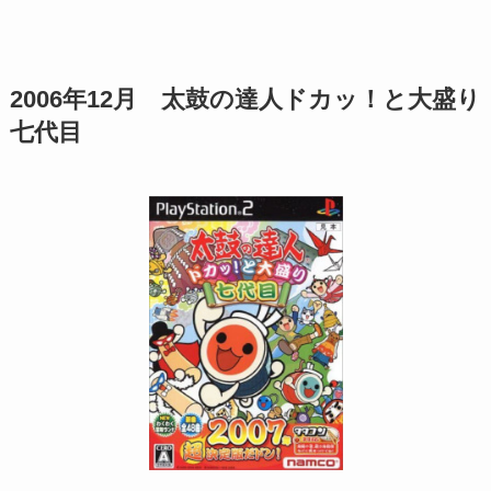
2006年12月 太鼓の達人
ドカッ！と大盛り
七代目