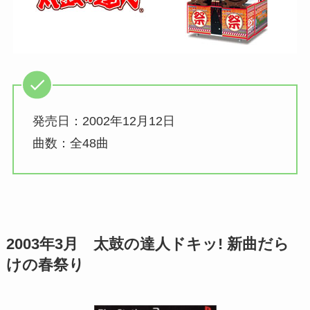
発売日：2002年12月12日
曲数：全48曲
2003年3月 太鼓の達人
ドキッ! 新曲だら
けの春祭り