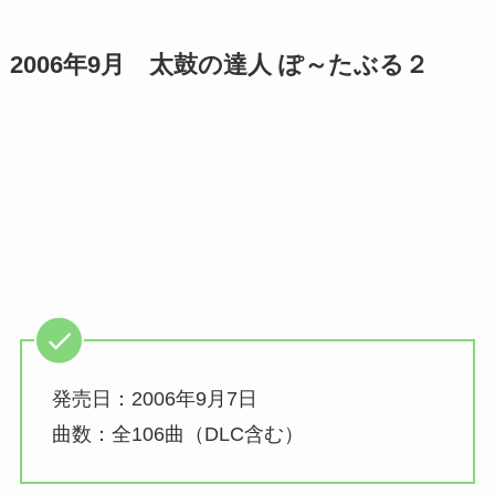
2006年9月
太鼓の達人 ぽ～たぶる２
発売日：2006年9月7日
曲数：全106曲（DLC含む）