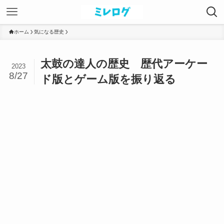
ホーム
気になる歴史
太鼓の達人の歴史 歴代アーケー
2023
8/27
ド版とゲーム版を振り返る