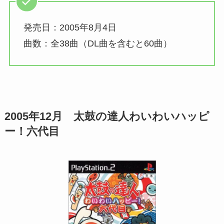
発売日：2005年8月4日
曲数：全38曲（DL曲を含むと60曲）
2005年12月 太鼓の達人
わいわいハッピ
ー！六代目