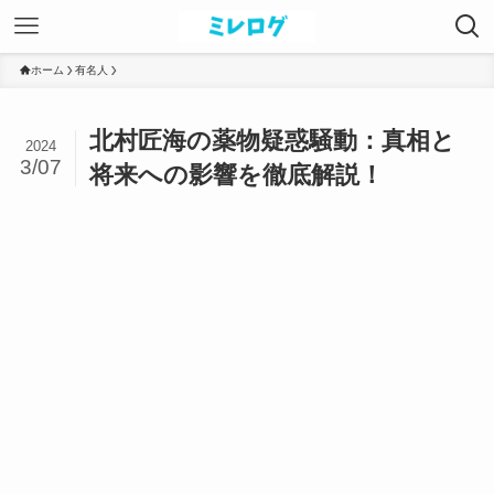
ホーム
有名人
北村匠海の薬物疑惑騒動：真相と
2024
3/07
将来への影響を徹底解説！