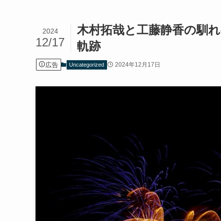
木村拓哉と工藤静香の馴れ
2024
12/17
軌跡
広告
2024年12月17日
Uncategorized