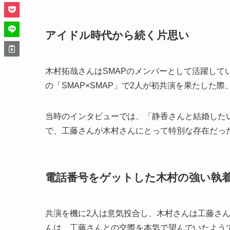
アイドル時代から続く片思い
木村拓哉さんはSMAPのメンバーとして活躍して
の「SMAP×SMAP」で2人が初共演を果たし
当時のインタビューでは、「静香さんと結婚した
で、工藤さんが木村さんにとって特別な存在だっ
電話番号をゲットした木村の強い執
共演を機に2人は意気投合し、木村さんは工藤さ
んは、工藤さんとの交際を本気で望んでいたよう