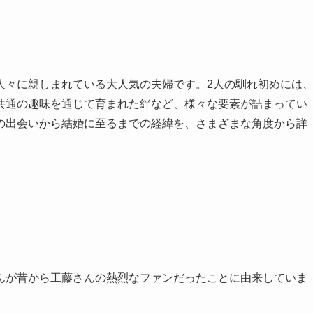
人々に親しまれている大人気の夫婦です。2人の馴れ初めには
共通の趣味を通じて育まれた絆など、様々な要素が詰まってい
の出会いから結婚に至るまでの経緯を、さまざまな角度から詳
んが昔から工藤さんの熱烈なファンだったことに由来していま