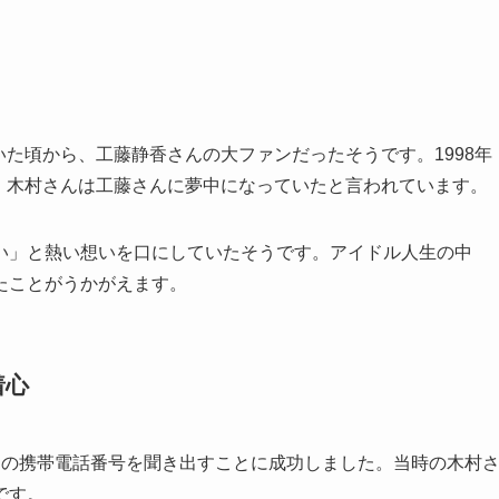
いた頃から、工藤静香さんの大ファンだったそうです。1998年
た際、木村さんは工藤さんに夢中になっていたと言われています。
い」と熱い想いを口にしていたそうです。アイドル人生の中
たことがうかがえます。
着心
んの携帯電話番号を聞き出すことに成功しました。当時の木村
です。