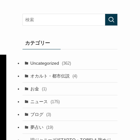
カテゴリー
Uncategorized
(362)
オカルト・都市伝説
(4)
お金
(1)
ニュース
(175)
ブログ
(3)
夢占い
(19)
旧ジャニーズ(STARTO・TOBE)＆辞めジ