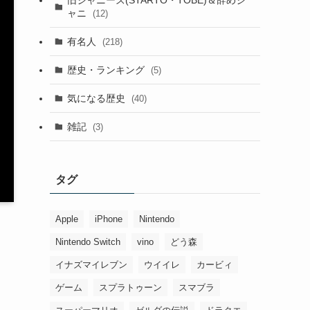
ャニ
(12)
有名人
(218)
歴史・ランキング
(5)
気になる歴史
(40)
雑記
(3)
タグ
Apple
iPhone
Nintendo
Nintendo Switch
vino
どう森
イナズマイレブン
ウイイレ
カービィ
ゲーム
スプラトゥーン
スマブラ