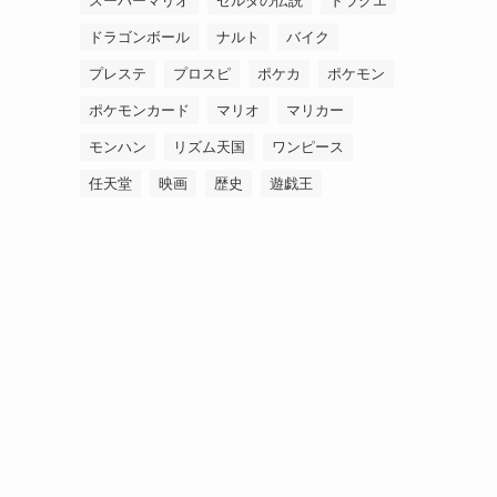
スーパーマリオ
ゼルダの伝説
ドラクエ
ドラゴンボール
ナルト
バイク
プレステ
プロスピ
ポケカ
ポケモン
ポケモンカード
マリオ
マリカー
モンハン
リズム天国
ワンピース
任天堂
映画
歴史
遊戯王