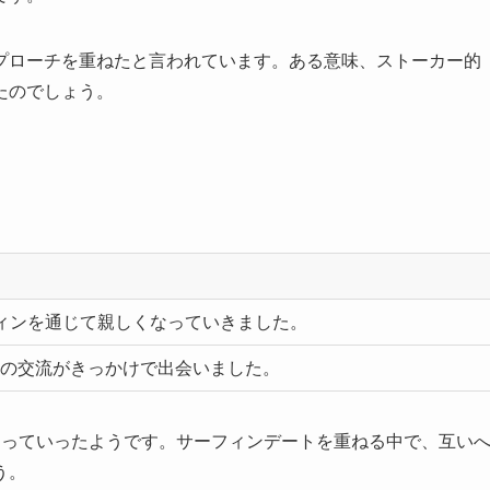
プローチを重ねたと言われています。ある意味、ストーカー的
たのでしょう。
ィンを通じて親しくなっていきました。
の交流がきっかけで出会いました。
まっていったようです。サーフィンデートを重ねる中で、互い
う。