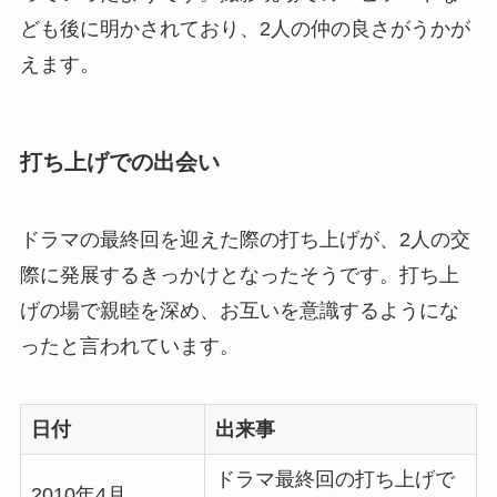
ども後に明かされており、2人の仲の良さがうかが
えます。
打ち上げでの出会い
ドラマの最終回を迎えた際の打ち上げが、2人の交
際に発展するきっかけとなったそうです。打ち上
げの場で親睦を深め、お互いを意識するようにな
ったと言われています。
日付
出来事
ドラマ最終回の打ち上げで
2010年4月