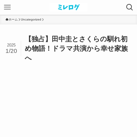
ホーム
Uncategorized
【独占】田中圭とさくらの馴れ初
2025
め物語！ドラマ共演から幸せ家族
1/20
へ