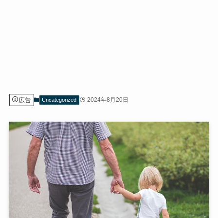
広告
2024年8月20日
Uncategorized