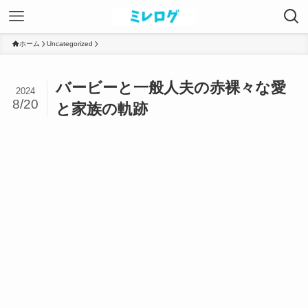
ホーム
Uncategorized
バービーと一般人夫の赤裸々な愛
2024
8/20
と家族の軌跡