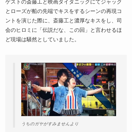
ゲストの斎藤工と映画タイタニックにてジャック
とローズが船の先端でキスをするシーンの再現コ
ントを演じた際に、斎藤工と濃厚なキスをし、司
会のヒロミに「伝説だな、この回」と言わせるほ
ど現場は騒然としていました。
うちのガヤがすみませんより