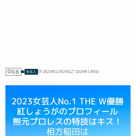
広告
2023年12月24日
2024年1月6日
有名人