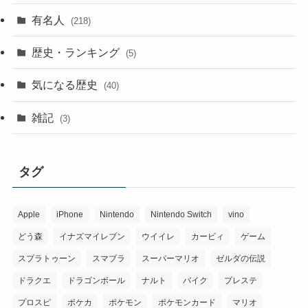
有名人
(218)
歴史・ランキング
(5)
気になる歴史
(40)
雑記
(3)
タグ
Apple
iPhone
Nintendo
Nintendo Switch
vino
どう森
イナズマイレブン
ウイイレ
カービィ
ゲーム
スプラトゥーン
スマブラ
スーパーマリオ
ゼルダの伝説
ドラクエ
ドラゴンボール
ナルト
バイク
プレステ
プロスピ
ポケカ
ポケモン
ポケモンカード
マリオ