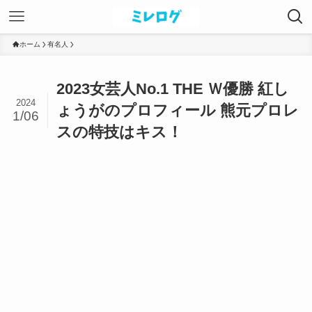
ホーム
有名人
2023女芸人No.1 THE Ｗ優勝 紅し
2024
ょうがのプロフィール 熊元プロレ
1/06
スの特技はキス！