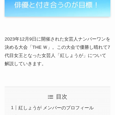
2023年12月9日に開催された女芸人ナンバーワンを
決める大会「THE Ｗ」。この大会で優勝し晴れて7
代目女王となった女芸人「紅しょうが」について
解説していきます。
目次
紅しょうが メンバーのプロフィール