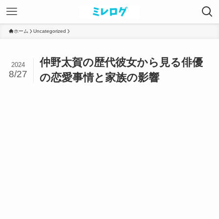
ホーム
Uncategorized
仲野太賀の歴代彼女から見る俳優
2024
8/27
の恋愛事情と家族の影響