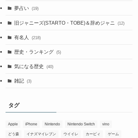
夢占い
(19)
旧ジャニーズ(STARTO・TOBE)＆辞めジャニ
(12)
有名人
(218)
歴史・ランキング
(5)
気になる歴史
(40)
雑記
(3)
タグ
Apple
iPhone
Nintendo
Nintendo Switch
vino
どう森
イナズマイレブン
ウイイレ
カービィ
ゲーム