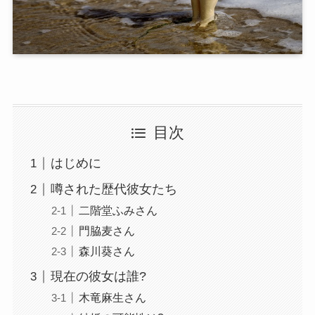
目次
はじめに
噂された歴代彼女たち
二階堂ふみさん
門脇麦さん
森川葵さん
現在の彼女は誰?
木竜麻生さん