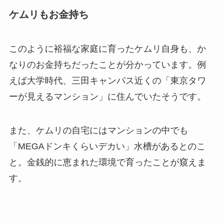
ケムリもお金持ち
このように裕福な家庭に育ったケムリ自身も、か
なりのお金持ちだったことが分かっています。例
えば大学時代、三田キャンパス近くの「東京タワ
ーが見えるマンション」に住んでいたそうです。
また、ケムリの自宅にはマンションの中でも
「MEGAドンキくらいデカい」水槽があるとのこ
と。金銭的に恵まれた環境で育ったことが窺えま
す。