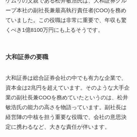
ケムリの父親である松井敏浩氏は、大和証券グル
ープ本社の副社長兼最高執行責任者(COO)を務め
ていました。この役職は非常に重要で、年収も驚
くべき1億8100万円にも上るそうです。
大和証券の要職
大和証券は総合証券会社の中でも有力な企業で、
資本金は2兆円を超えています。そのような大手企
業の副社長兼COOを務めていたというのは、松井
敏浩氏の能力の高さを物語っています。副社長は
経営陣の中核を担う重要な役職で、会社の意思決
定に携わるなど、大きな責任が伴います。